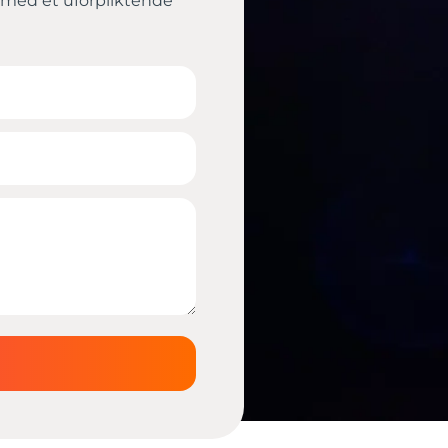
e med et uforpliktende