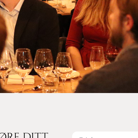
øre ditt