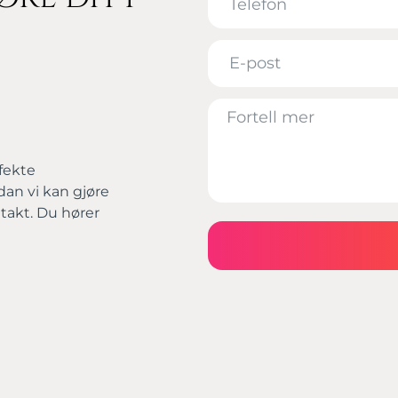
rfekte
dan vi kan gjøre
ntakt. Du hører