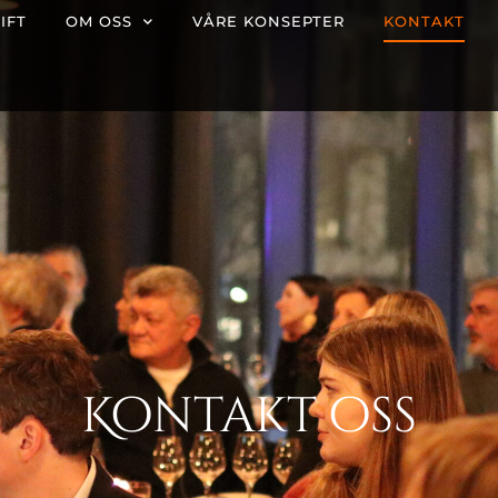
IFT
OM OSS
VÅRE KONSEPTER
KONTAKT
Kontakt oss