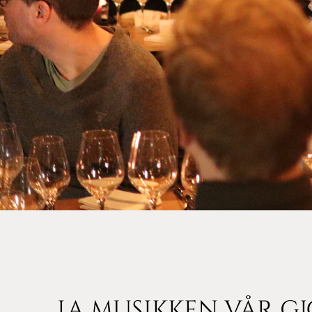
La musikken vår gj