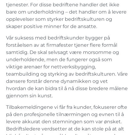
tjenester. For disse bedriftene handler det ikke
bare om underholdning – det handler om å levere
opplevelser som styrker bedriftskulturen og
skaper positive minner for de ansatte.
Vår suksess med bedriftskunder bygger på
forståelsen av at firmafester tjener flere formål
samtidig. De skal selvsagt være morsomme og
underholdende, men de fungerer også som
viktige arenaer for nettverksbygging,
teambuilding og styrking av bedriftskulturen. Våre
dansere forstår denne dynamikken og vet
hvordan de kan bidra til å nå disse bredere målene
gjennom sin kunst.
Tilbakemeldingene vi får fra kunder, fokuserer ofte
på den profesjonelle tilnærmingen og evnen til å
levere akkurat den stemningen som var ønsket.
Bedriftsledere verdsetter at de kan stole på at alt