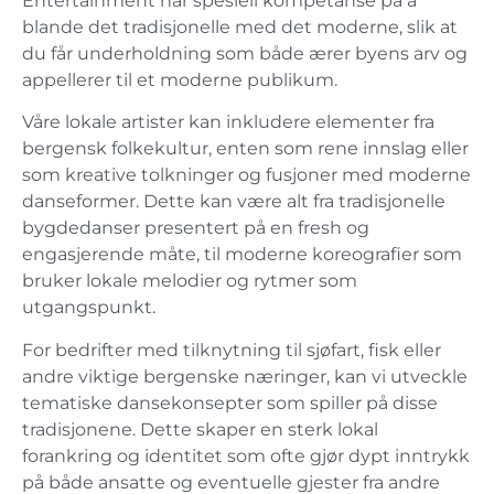
Entertainment har spesiell kompetanse på å
blande det tradisjonelle med det moderne, slik at
du får underholdning som både ærer byens arv og
appellerer til et moderne publikum.
Våre lokale artister kan inkludere elementer fra
bergensk folkekultur, enten som rene innslag eller
som kreative tolkninger og fusjoner med moderne
danseformer. Dette kan være alt fra tradisjonelle
bygdedanser presentert på en fresh og
engasjerende måte, til moderne koreografier som
bruker lokale melodier og rytmer som
utgangspunkt.
For bedrifter med tilknytning til sjøfart, fisk eller
andre viktige bergenske næringer, kan vi utveckle
tematiske dansekonsepter som spiller på disse
tradisjonene. Dette skaper en sterk lokal
forankring og identitet som ofte gjør dypt inntrykk
på både ansatte og eventuelle gjester fra andre