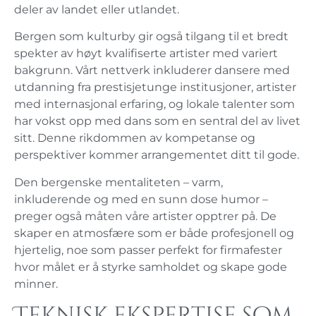
deler av landet eller utlandet.
Bergen som kulturby gir også tilgang til et bredt
spekter av høyt kvalifiserte artister med variert
bakgrunn. Vårt nettverk inkluderer dansere med
utdanning fra prestisjetunge institusjoner, artister
med internasjonal erfaring, og lokale talenter som
har vokst opp med dans som en sentral del av livet
sitt. Denne rikdommen av kompetanse og
perspektiver kommer arrangementet ditt til gode.
Den bergenske mentaliteten – varm,
inkluderende og med en sunn dose humor –
preger også måten våre artister opptrer på. De
skaper en atmosfære som er både profesjonell og
hjertelig, noe som passer perfekt for firmafester
hvor målet er å styrke samholdet og skape gode
minner.
Teknisk ekspertise som