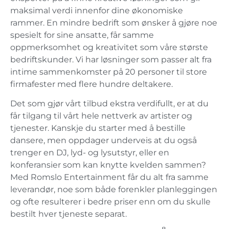
maksimal verdi innenfor dine økonomiske
rammer. En mindre bedrift som ønsker å gjøre noe
spesielt for sine ansatte, får samme
oppmerksomhet og kreativitet som våre største
bedriftskunder. Vi har løsninger som passer alt fra
intime sammenkomster på 20 personer til store
firmafester med flere hundre deltakere.
Det som gjør vårt tilbud ekstra verdifullt, er at du
får tilgang til vårt hele nettverk av artister og
tjenester. Kanskje du starter med å bestille
dansere, men oppdager underveis at du også
trenger en DJ, lyd- og lysutstyr, eller en
konferansier som kan knytte kvelden sammen?
Med Romslo Entertainment får du alt fra samme
leverandør, noe som både forenkler planleggingen
og ofte resulterer i bedre priser enn om du skulle
bestilt hver tjeneste separat.