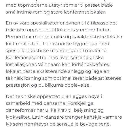
med topmoderne utstyr som er tilpasset både
små intime rom og store konferanselokaler.
En av våre spesialiteter er evnen til å tilpasse det
tekniske oppsettet til lokalets særegenheter.
Bergen har mange unike og karakteristiske lokaler
for firmafester – fra historiske bygninger med
spesielle akustiske utfordringer til moderne
konferansesentre med avanserte tekniske
installasjoner. Vårt team kan forhåndsbefares
lokalet, teste eksisterende anlegg og lage en
teknisk løsning som optimaliserer både artistenes
prestasjon og publikums opplevelse.
Det tekniske oppsettet planlegges nøye i
samarbeid med danserne. Forskjellige
danseformer har ulike krav til belysning og
lydkvalitet. Latin-dansere trenger kanskje varmere
lys som fremhever de sensuelle bevegelsene,