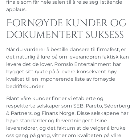
finale som får hele salen til å reise seg i stående
applaus.
Fornøyde kunder og
dokumentert suksess
Når du vurderer å bestille dansere til firmafest, er
det naturlig å lure på om leverandøren faktisk kan
levere det de lover. Romslo Entertainment har
bygget sitt rykte på å levere konsekvent høy
kvalitet til en imponerende liste av fornøyde
bedriftskunder.
Blant våre kunder finner vi etablerte og
respekterte selskaper som SEB, Pareto, Søderberg
& Partners, og Finans Norge. Disse selskapene har
høye standarder og forventninger til sine
leverandører, og det faktum at de velger å bruke
oss gang på gang, vitner om kvaliteten på våre