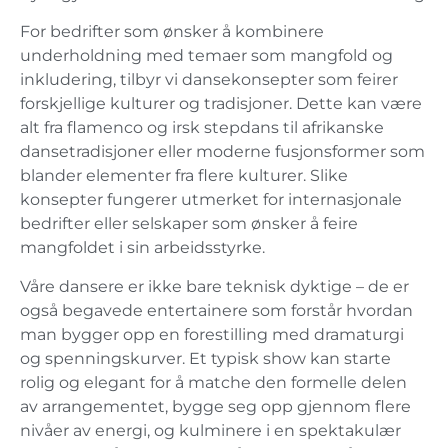
For bedrifter som ønsker å kombinere
underholdning med temaer som mangfold og
inkludering, tilbyr vi dansekonsepter som feirer
forskjellige kulturer og tradisjoner. Dette kan være
alt fra flamenco og irsk stepdans til afrikanske
dansetradisjoner eller moderne fusjonsformer som
blander elementer fra flere kulturer. Slike
konsepter fungerer utmerket for internasjonale
bedrifter eller selskaper som ønsker å feire
mangfoldet i sin arbeidsstyrke.
Våre dansere er ikke bare teknisk dyktige – de er
også begavede entertainere som forstår hvordan
man bygger opp en forestilling med dramaturgi
og spenningskurver. Et typisk show kan starte
rolig og elegant for å matche den formelle delen
av arrangementet, bygge seg opp gjennom flere
nivåer av energi, og kulminere i en spektakulær