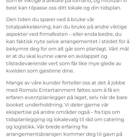
som er viktige å avklare på forhånd, og hvordan vi
best kan tilpasse oss ditt lokale og din tidsplan.
Den tiden du sparer ved å bruke vår
totalpakkeløsning, kan du bruke på andre viktige
aspekter ved firmafesten – eller enda bedre, du
kan faktisk nyte selve arrangementet i stedet for å
bekymre deg for om alt går som planlagt. Vårt mål
er at du skal kunne være en avslappet og
tilstedeværende vert som får like mye glede av
kvelden som gjestene dine.
Mange av våre kunder forteller oss at det å jobbe
med Romslo Entertainment føltes som å få en
erfaren eventplanlegger på laget, selv når de bare
booket underholdning. Vi deler gjerne vår
ekspertise på andre områder også – fra tips om
tidsplanlegging og lokalevalg til råd om catering
og logistikk. Vår brede erfaring fra
arrangementsbransjen kommer deg til gavn på