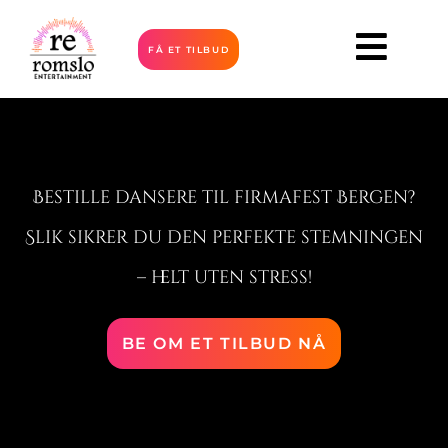
FÅ ET TILBUD
Bestille dansere til firmafest Bergen?
Slik sikrer du den perfekte stemningen
– helt uten stress!
BE OM ET TILBUD NÅ