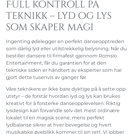
Full kontroll på
teknikk – lyd og lys
som skaper magi
Ingenting ødelegger en perfekt danseopptreden
som dårlig lyd eller utilstrekkelig belysning. Når du
bestiller dansere til firmafest gjennom Romslo
Entertainment, får du garantien for at den
tekniske siden er håndtert av eksperter som har
gjort dette tusenvis av ganger før.
Våre teknikere er ikke bare dyktige på å sette opp
utstyr – de forstår hvordan lyd og lys kan brukes
kreativt for å forsterke danseopplevelsen. Riktig
lysdesign kan forvandle selv det mest ordinære
lokalet til en magisk scene, mens perfekt
lydbalanse sikrer at hver bevegelse og hvert
musikalske øyeblikk kommer til sin rett. Vi jobber