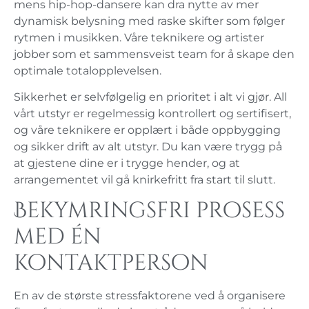
mens hip-hop-dansere kan dra nytte av mer
dynamisk belysning med raske skifter som følger
rytmen i musikken. Våre teknikere og artister
jobber som et sammensveist team for å skape den
optimale totalopplevelsen.
Sikkerhet er selvfølgelig en prioritet i alt vi gjør. All
vårt utstyr er regelmessig kontrollert og sertifisert,
og våre teknikere er opplært i både oppbygging
og sikker drift av alt utstyr. Du kan være trygg på
at gjestene dine er i trygge hender, og at
arrangementet vil gå knirkefritt fra start til slutt.
Bekymringsfri prosess
med én
kontaktperson
En av de største stressfaktorene ved å organisere