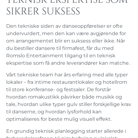
sikrer suksess
Den tekniske siden av danseoppførelser er ofte
undervurdert, men den kan være avgjørende for
om arrangementet blir en suksess eller ikke. Når
du bestiller dansere til firmafest, får du med
Romslo Entertainment tilgang til en teknisk
ekspertise som få andre leverandører kan matche.
Vårt tekniske team har års erfaring med alle typer
lokaler – fra intime restaurantlokaler og hotellrom
til store konferanse- og festsaler. De forstår
hvordan romakustikk påvirker både musikk og
tale, hvordan ulike typer gulv stiller forskjellige krav
til danserne, og hvordan lysforhold kan
optimaliseres for beste mulig visuell effekt.
En grundig teknisk planlegging starter allerede i