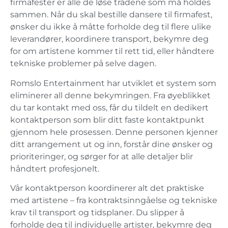
firmafester er alle de løse trådene som må holdes
sammen. Når du skal bestille dansere til firmafest,
ønsker du ikke å måtte forholde deg til flere ulike
leverandører, koordinere transport, bekymre deg
for om artistene kommer til rett tid, eller håndtere
tekniske problemer på selve dagen.
Romslo Entertainment har utviklet et system som
eliminerer all denne bekymringen. Fra øyeblikket
du tar kontakt med oss, får du tildelt en dedikert
kontaktperson som blir ditt faste kontaktpunkt
gjennom hele prosessen. Denne personen kjenner
ditt arrangement ut og inn, forstår dine ønsker og
prioriteringer, og sørger for at alle detaljer blir
håndtert profesjonelt.
Vår kontaktperson koordinerer alt det praktiske
med artistene – fra kontraktsinngåelse og tekniske
krav til transport og tidsplaner. Du slipper å
forholde deg til individuelle artister, bekymre deg