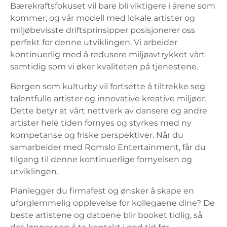
Bærekraftsfokuset vil bare bli viktigere i årene som
kommer, og vår modell med lokale artister og
miljøbevisste driftsprinsipper posisjonerer oss
perfekt for denne utviklingen. Vi arbeider
kontinuerlig med å redusere miljøavtrykket vårt
samtidig som vi øker kvaliteten på tjenestene.
Bergen som kulturby vil fortsette å tiltrekke seg
talentfulle artister og innovative kreative miljøer.
Dette betyr at vårt nettverk av dansere og andre
artister hele tiden fornyes og styrkes med ny
kompetanse og friske perspektiver. Når du
samarbeider med Romslo Entertainment, får du
tilgang til denne kontinuerlige fornyelsen og
utviklingen.
Planlegger du firmafest og ønsker å skape en
uforglemmelig opplevelse for kollegaene dine? De
beste artistene og datoene blir booket tidlig, så