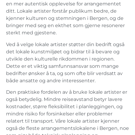
en mer autentisk opplevelse for arrangementet
ditt. Lokale artister forstår publikum bedre, de
kjenner kulturen og stemningen i Bergen, og de
bringer med seg en ekthet som gjerne resonerer
sterkt med gjestene.
Ved å velge lokale artister støtter din bedrift også
det lokale kunstmiljøet og bidrar til å bevare og
utvikle den kulturelle rikdommen i regionen.
Dette er et viktig samfunnsansvar som mange
bedrifter ønsker å ta, og som ofte blir verdsatt av
både ansatte og andre interessenter.
Den praktiske fordelen av å bruke lokale artister er
også betydelig. Mindre reiseavstand betyr lavere
kostnader, større fleksibilitet i planleggingen, og
mindre risiko for forsinkelser eller problemer
relatert til transport. Våre lokale artister kjenner
også de fleste arrangementslokalene i Bergen, noe