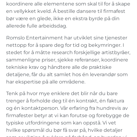
koordinere alle elementene som skal til for å skape
en vellykket kveld. Å bestille dansere til firmafest
bør være en glede, ikke en ekstra byrde på din
allerede fulle arbeidsdag.
Romslo Entertainment har utviklet sine tjenester
nettopp for å spare deg for tid og bekymringer. I
stedet for å måtte research forskjellige artistbyråer,
sammenligne priser, sjekke referanser, koordinere
tekniske krav og håndtere alle de praktiske
detaljene, får du alt samlet hos én leverandør som
har ekspertise på alle områdene.
Tenk på hvor mye enklere det blir når du bare
trenger å forholde deg til én kontrakt, én faktura
og én kontaktperson. Vår erfaring fra hundrevis av
firmafester betyr at vi kan forutse og forebygge de
typiske utfordringene som kan oppstå. Vi vet
hvilke spørsmål du bør få svar på, hvilke detaljer