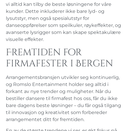
vi alltid kan tilby de beste løsningene for våre
kunder. Dette inkluderer ikke bare lyd- og
lysutstyr, men også spesialutstyr for
danseoppførelser som speilkuler, røykeffekter, og
avanserte lysrigger som kan skape spektakulære
visuelle effekter.
Fremtiden for
firmafester i Bergen
Arrangementsbransjen utvikler seg kontinuerlig,
og Romslo Entertainment holder seg alltid i
forkant av nye trender og muligheter. Når du
bestiller dansere til firmafest hos oss, får du ikke
bare dagens beste løsninger – du får også tilgang
til innovasjon og kreativitet som forbereder
arrangementet ditt for fremtiden.
En av de største trendene vi ser, er økt fokus på