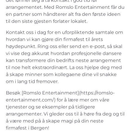
det lønner seg å ta kontakt i god tid før
arrangementet. Med Romslo Entertainment får du
en partner som håndterer alt fra den første ideen
til den siste gjesten forlater lokalet.
Kontakt oss i dag for en uforpliktende samtale om
hvordan vi kan gjøre din firmafest til årets
høydepunkt. Ring oss eller send en e-post, så skal
vi vise deg akkurat hvordan profesjonelle dansere
kan transformere din bedrifts neste arrangement
til noe helt ekstraordinært. La oss hjelpe deg med
å skape minner som kollegaene dine vil snakke
om i lang tid fremover.
Besøk [Romslo Entertainment](https://romslo-
entertainment.com/) for å lære mer om våre
tjenester og se eksempler på tidligere
arrangementer. Vi gleder oss til å høre fra deg og til
å være med på å skape magi på din neste
firmafest i Bergen!