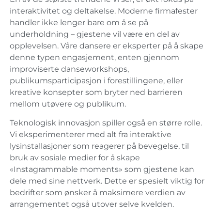
interaktivitet og deltakelse. Moderne firmafester
handler ikke lenger bare om å se på
underholdning – gjestene vil være en del av
opplevelsen. Våre dansere er eksperter på å skape
denne typen engasjement, enten gjennom
improviserte danseworkshops,
publikumsparticipasjon i forestillingene, eller
kreative konsepter som bryter ned barrieren
mellom utøvere og publikum.
Teknologisk innovasjon spiller også en større rolle.
Vi eksperimenterer med alt fra interaktive
lysinstallasjoner som reagerer på bevegelse, til
bruk av sosiale medier for å skape
«Instagrammable moments» som gjestene kan
dele med sine nettverk. Dette er spesielt viktig for
bedrifter som ønsker å maksimere verdien av
arrangementet også utover selve kvelden.