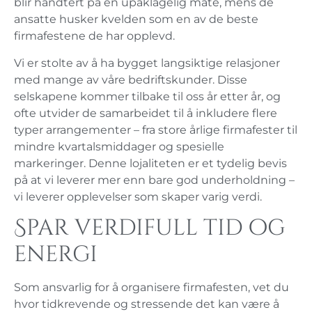
blir håndtert på en upåklagelig måte, mens de
ansatte husker kvelden som en av de beste
firmafestene de har opplevd.
Vi er stolte av å ha bygget langsiktige relasjoner
med mange av våre bedriftskunder. Disse
selskapene kommer tilbake til oss år etter år, og
ofte utvider de samarbeidet til å inkludere flere
typer arrangementer – fra store årlige firmafester til
mindre kvartalsmiddager og spesielle
markeringer. Denne lojaliteten er et tydelig bevis
på at vi leverer mer enn bare god underholdning –
vi leverer opplevelser som skaper varig verdi.
Spar verdifull tid og
energi
Som ansvarlig for å organisere firmafesten, vet du
hvor tidkrevende og stressende det kan være å