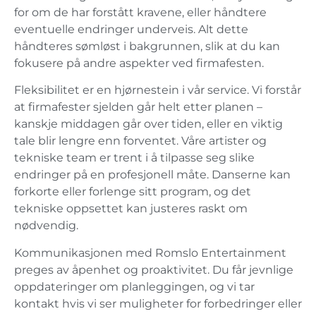
for om de har forstått kravene, eller håndtere
eventuelle endringer underveis. Alt dette
håndteres sømløst i bakgrunnen, slik at du kan
fokusere på andre aspekter ved firmafesten.
Fleksibilitet er en hjørnestein i vår service. Vi forstår
at firmafester sjelden går helt etter planen –
kanskje middagen går over tiden, eller en viktig
tale blir lengre enn forventet. Våre artister og
tekniske team er trent i å tilpasse seg slike
endringer på en profesjonell måte. Danserne kan
forkorte eller forlenge sitt program, og det
tekniske oppsettet kan justeres raskt om
nødvendig.
Kommunikasjonen med Romslo Entertainment
preges av åpenhet og proaktivitet. Du får jevnlige
oppdateringer om planleggingen, og vi tar
kontakt hvis vi ser muligheter for forbedringer eller