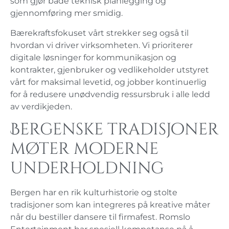
som gjør både teknisk planlegging og
gjennomføring mer smidig.
Bærekraftsfokuset vårt strekker seg også til
hvordan vi driver virksomheten. Vi prioriterer
digitale løsninger for kommunikasjon og
kontrakter, gjenbruker og vedlikeholder utstyret
vårt for maksimal levetid, og jobber kontinuerlig
for å redusere unødvendig ressursbruk i alle ledd
av verdikjeden.
Bergenske tradisjoner
møter moderne
underholdning
Bergen har en rik kulturhistorie og stolte
tradisjoner som kan integreres på kreative måter
når du bestiller dansere til firmafest. Romslo