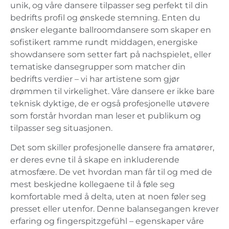
unik, og våre dansere tilpasser seg perfekt til din
bedrifts profil og ønskede stemning. Enten du
ønsker elegante ballroomdansere som skaper en
sofistikert ramme rundt middagen, energiske
showdansere som setter fart på nachspielet, eller
tematiske dansegrupper som matcher din
bedrifts verdier – vi har artistene som gjør
drømmen til virkelighet. Våre dansere er ikke bare
teknisk dyktige, de er også profesjonelle utøvere
som forstår hvordan man leser et publikum og
tilpasser seg situasjonen.
Det som skiller profesjonelle dansere fra amatører,
er deres evne til å skape en inkluderende
atmosfære. De vet hvordan man får til og med de
mest beskjedne kollegaene til å føle seg
komfortable med å delta, uten at noen føler seg
presset eller utenfor. Denne balansegangen krever
erfaring og fingerspitzgefühl – egenskaper våre