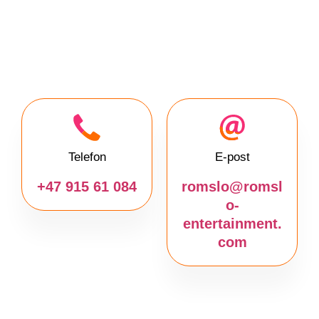
Telefon
E-post
+47 915 61 084
romslo@romsl
o-
entertainment.
com