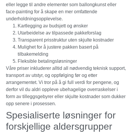
eller legge til andre elementer som ballongkunst eller
face-painting for å skape en mer omfattende
underholdningsopplevelse.
Kartlegging av budsjett og ønsker
Utarbeidelse av tilpassede pakkeforslag
Transparent prisstruktur uten skjulte kostnader
Mulighet for å justere pakken basert på
tilbakemelding
Fleksible betalingsløsninger
Våre priser inkluderer alltid all nødvendig teknisk support,
transport av utstyr, og oppfølging før og etter
arrangementet. Vi tror på å gi full verdi for pengene, og
derfor vil du aldri oppleve ubehagelige overraskelser i
form av tilleggsgebyrer eller skjulte kostnader som dukker
opp senere i prosessen.
Spesialiserte løsninger for
forskjellige aldersgrupper