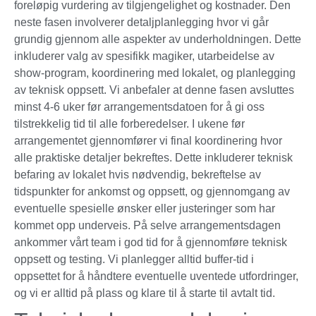
foreløpig vurdering av tilgjengelighet og kostnader. Den
neste fasen involverer detaljplanlegging hvor vi går
grundig gjennom alle aspekter av underholdningen. Dette
inkluderer valg av spesifikk magiker, utarbeidelse av
show-program, koordinering med lokalet, og planlegging
av teknisk oppsett. Vi anbefaler at denne fasen avsluttes
minst 4-6 uker før arrangementsdatoen for å gi oss
tilstrekkelig tid til alle forberedelser. I ukene før
arrangementet gjennomfører vi final koordinering hvor
alle praktiske detaljer bekreftes. Dette inkluderer teknisk
befaring av lokalet hvis nødvendig, bekreftelse av
tidspunkter for ankomst og oppsett, og gjennomgang av
eventuelle spesielle ønsker eller justeringer som har
kommet opp underveis. På selve arrangementsdagen
ankommer vårt team i god tid for å gjennomføre teknisk
oppsett og testing. Vi planlegger alltid buffer-tid i
oppsettet for å håndtere eventuelle uventede utfordringer,
og vi er alltid på plass og klare til å starte til avtalt tid.