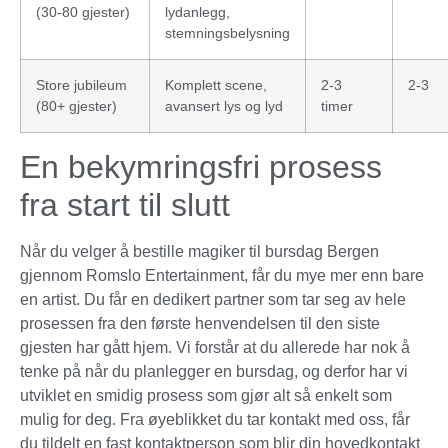
(30-80 gjester)
lydanlegg,
stemningsbelysning
Store jubileum
Komplett scene,
2-3
2-3
(80+ gjester)
avansert lys og lyd
timer
En bekymringsfri prosess
fra start til slutt
Når du velger å bestille magiker til bursdag Bergen
gjennom Romslo Entertainment, får du mye mer enn bare
en artist. Du får en dedikert partner som tar seg av hele
prosessen fra den første henvendelsen til den siste
gjesten har gått hjem. Vi forstår at du allerede har nok å
tenke på når du planlegger en bursdag, og derfor har vi
utviklet en smidig prosess som gjør alt så enkelt som
mulig for deg. Fra øyeblikket du tar kontakt med oss, får
du tildelt en fast kontaktperson som blir din hovedkontakt