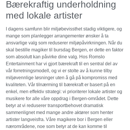
Bærekraftig underholdning
med lokale artister
I dagens samfunn blir miljøbevissthet stadig viktigere, og
mange som planlegger arrangementer ønsker å ta
ansvarlige valg som reduserer miljøpåvirkningen. Når du
skal bestille magiker til bursdag Bergen, er dette en faktor
som absolutt kan påvirke dine valg. Hos Romslo
Entertainment har vi gjort bærekraft til en sentral del av
vår forretningsmodell, og vi er stolte av å kunne tilby
miljøvennlige løsninger uten å gå på kompromiss med
kvaliteten. Vår tilnærming til bærekraft er basert på en
enkel, men effektiv strategi: vi prioriterer lokale artister og
musikere for alle våre oppdrag i Bergen-området. Dette
betyr at vi reduserer transportbehovet dramatisk
sammenlignet med mange andre aktører som henter
artister langveisfra. Våre magikere bor i Bergen eller
nærområdene, noe som betyr at de kan komme til