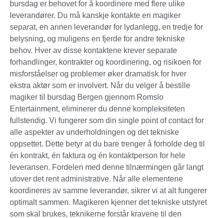
bursdag er behovet for å koordinere med flere ulike
leverandører. Du må kanskje kontakte en magiker
separat, en annen leverandør for lydanlegg, en tredje for
belysning, og muligens en fjerde for andre tekniske
behov. Hver av disse kontaktene krever separate
forhandlinger, kontrakter og koordinering, og risikoen for
misforståelser og problemer øker dramatisk for hver
ekstra aktør som er involvert. Når du velger å bestille
magiker til bursdag Bergen gjennom Romslo
Entertainment, eliminerer du denne kompleksiteten
fullstendig. Vi fungerer som din single point of contact for
alle aspekter av underholdningen og det tekniske
oppsettet. Dette betyr at du bare trenger å forholde deg til
én kontrakt, én faktura og én kontaktperson for hele
leveransen. Fordelen med denne tilnærmingen går langt
utover det rent administrative. Når alle elementene
koordineres av samme leverandør, sikrer vi at alt fungerer
optimalt sammen. Magikeren kjenner det tekniske utstyret
som skal brukes, teknikerne forstår kravene til den