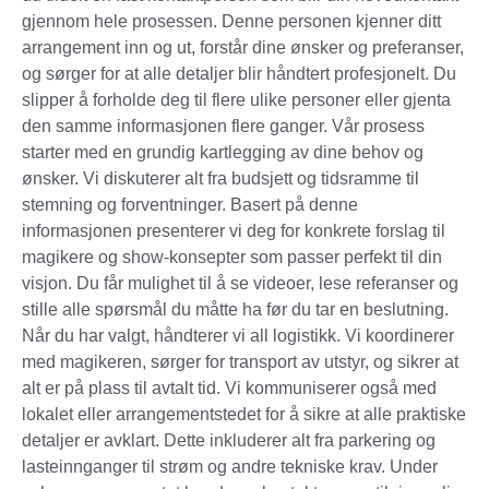
gjennom hele prosessen. Denne personen kjenner ditt
arrangement inn og ut, forstår dine ønsker og preferanser,
og sørger for at alle detaljer blir håndtert profesjonelt. Du
slipper å forholde deg til flere ulike personer eller gjenta
den samme informasjonen flere ganger. Vår prosess
starter med en grundig kartlegging av dine behov og
ønsker. Vi diskuterer alt fra budsjett og tidsramme til
stemning og forventninger. Basert på denne
informasjonen presenterer vi deg for konkrete forslag til
magikere og show-konsepter som passer perfekt til din
visjon. Du får mulighet til å se videoer, lese referanser og
stille alle spørsmål du måtte ha før du tar en beslutning.
Når du har valgt, håndterer vi all logistikk. Vi koordinerer
med magikeren, sørger for transport av utstyr, og sikrer at
alt er på plass til avtalt tid. Vi kommuniserer også med
lokalet eller arrangementstedet for å sikre at alle praktiske
detaljer er avklart. Dette inkluderer alt fra parkering og
lasteinnganger til strøm og andre tekniske krav. Under