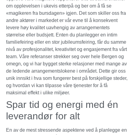
om opplevelsen i ukevis etterpå og ber om å få se
«magikeren fra bursdagen» igjen. Det som skiller oss fra
andre aktører i markedet er vår evne til å konsekvent
levere høy kvalitet uavhengig av arrangementets
størrelse eller budsjett. Enten du planlegger en intim
familiefeiring eller en stor jubileumsfeiring, får du samme
nivå av profesjonalitet, kreativitet og engasjement fra vårt
team. Våre referanser strekker seg over hele Bergen og
omegn, og vi har bygget sterke relasjoner med mange av
de ledende arrangementslokene i området. Dette gir oss
unik innsikt i hva som fungerer best på forskjellige steder,
og hvordan vi kan tilpasse våre tjenester for å få
maksimal effekt i ulike miljøer.
Spar tid og energi med én
leverandør for alt
En av de mest stressende aspektene ved å planlegge en