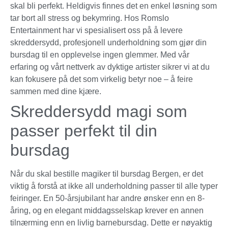
skal bli perfekt. Heldigvis finnes det en enkel løsning som
tar bort all stress og bekymring. Hos Romslo
Entertainment har vi spesialisert oss på å levere
skreddersydd, profesjonell underholdning som gjør din
bursdag til en opplevelse ingen glemmer. Med vår
erfaring og vårt nettverk av dyktige artister sikrer vi at du
kan fokusere på det som virkelig betyr noe – å feire
sammen med dine kjære.
Skreddersydd magi som
passer perfekt til din
bursdag
Når du skal bestille magiker til bursdag Bergen, er det
viktig å forstå at ikke all underholdning passer til alle typer
feiringer. En 50-årsjubilant har andre ønsker enn en 8-
åring, og en elegant middagsselskap krever en annen
tilnærming enn en livlig barnebursdag. Dette er nøyaktig