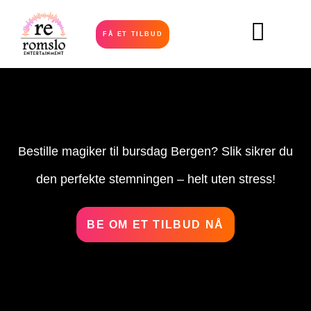
FÅ ET TILBUD
Bestille magiker til bursdag Bergen? Slik sikrer du
den perfekte stemningen – helt uten stress!
BE OM ET TILBUD NÅ