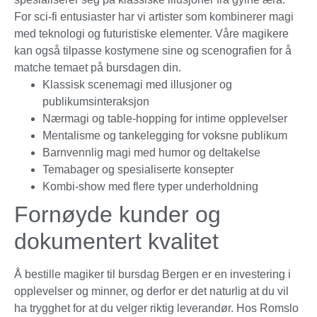
For sci-fi entusiaster har vi artister som kombinerer magi
med teknologi og futuristiske elementer. Våre magikere
kan også tilpasse kostymene sine og scenografien for å
matche temaet på bursdagen din.
Klassisk scenemagi med illusjoner og
publikumsinteraksjon
Nærmagi og table-hopping for intime opplevelser
Mentalisme og tankelegging for voksne publikum
Barnvennlig magi med humor og deltakelse
Temabager og spesialiserte konsepter
Kombi-show med flere typer underholdning
Fornøyde kunder og
dokumentert kvalitet
Å bestille magiker til bursdag Bergen er en investering i
opplevelser og minner, og derfor er det naturlig at du vil
ha trygghet for at du velger riktig leverandør. Hos Romslo