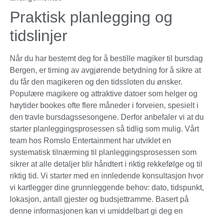
Praktisk planlegging og
tidslinjer
Når du har bestemt deg for å bestille magiker til bursdag
Bergen, er timing av avgjørende betydning for å sikre at
du får den magikeren og den tidssloten du ønsker.
Populære magikere og attraktive datoer som helger og
høytider bookes ofte flere måneder i forveien, spesielt i
den travle bursdagssesongene. Derfor anbefaler vi at du
starter planleggingsprosessen så tidlig som mulig. Vårt
team hos Romslo Entertainment har utviklet en
systematisk tilnærming til planleggingsprosessen som
sikrer at alle detaljer blir håndtert i riktig rekkefølge og til
riktig tid. Vi starter med en innledende konsultasjon hvor
vi kartlegger dine grunnleggende behov: dato, tidspunkt,
lokasjon, antall gjester og budsjettramme. Basert på
denne informasjonen kan vi umiddelbart gi deg en