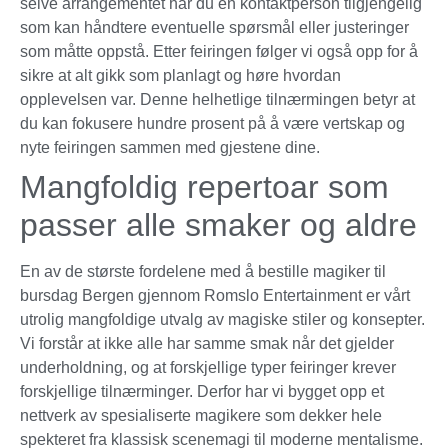
selve arrangementet har du en kontaktperson tilgjengelig
som kan håndtere eventuelle spørsmål eller justeringer
som måtte oppstå. Etter feiringen følger vi også opp for å
sikre at alt gikk som planlagt og høre hvordan
opplevelsen var. Denne helhetlige tilnærmingen betyr at
du kan fokusere hundre prosent på å være vertskap og
nyte feiringen sammen med gjestene dine.
Mangfoldig repertoar som
passer alle smaker og aldre
En av de største fordelene med å bestille magiker til
bursdag Bergen gjennom Romslo Entertainment er vårt
utrolig mangfoldige utvalg av magiske stiler og konsepter.
Vi forstår at ikke alle har samme smak når det gjelder
underholdning, og at forskjellige typer feiringer krever
forskjellige tilnærminger. Derfor har vi bygget opp et
nettverk av spesialiserte magikere som dekker hele
spekteret fra klassisk scenemagi til moderne mentalisme.