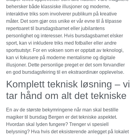
behersker både klassiske illusjoner og moderne,
interaktive triks som involverer publikum på kreative
måter. Det som gjør oss unike er vår evne til å tilpasse
repertoaret til bursdagsbarnet eller jubilantens
personlighet og interesser. Hvis bursdagsbarnet elsker
sport, kan vi inkludere triks med fotballer eller andre
sportsutstyr. For en voksen som er opptatt av teknologi,
kan vi fokusere på moderne mentalisme og digitale
illusjoner. Dette personlige preget er det som forvandler
en god bursdagsfeiring til en ekstraordinær opplevelse.
Komplett teknisk løsning – vi
tar hånd om alt det tekniske
En av de største bekymringene når man skal bestille
magiker til bursdag Bergen er det tekniske aspektet.
Hvordan skal lyden fungere? Trenger vi spesiell
belysning? Hva hvis det eksisterende anlegget på lokalet