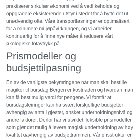
praktiserer sirkulær økonomi ved å vedlikeholde og
oppgradere eksisterende utstyr i stedet for å bytte det ut
unødvendig ofte. Våre transportløsninger er optimalisert
for å minimere miljøpåvirkningen, og vi arbeider
kontinuerlig for å finne nye måter å redusere vårt
økologiske fotavtrykk på.
Prismodeller og
budsjettilpasning
En av de vanligste bekymringene når man skal bestille
magiker til bursdag Bergen er kostnaden og hvordan man
kan få best mulig verdi for pengene. Vi forstår at
bursdagsfeiringer kan ha svært forskjellige budsjetter
avhengig av antall gjester, ønsket underholdningsnivå og
andre faktorer. Derfor har vi utviklet fleksible prismodeller
som gjør det mulig å levere magisk underholdning av høy
kvalitet uavhengig av budsjettrammen. Vår prisstruktur er