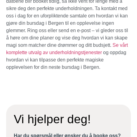
datoene blir booket tidlig, så ikke vent for lenge med å
sikre deg den perfekte underholdningen. Ta kontakt med
oss i dag for en uforpliktende samtale om hvordan vi kan
gjøre din bursdag i Bergen til en opplevelse ingen
glemmer. Ring oss eller send en e-post – vi gleder oss til
å høre om dine planer og vise deg hvordan vi kan skape
magi som matcher dine drømmer og ditt budsjett.
Se vårt
komplette utvalg av underholdningstjenester
og oppdag
hvordan vi kan tilpasse den perfekte magiske
opplevelsen for din neste bursdag i Bergen.
Vi hjelper deg!
Har du spørsmål eller ønsker du å booke oss?