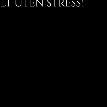
lt uten stress!