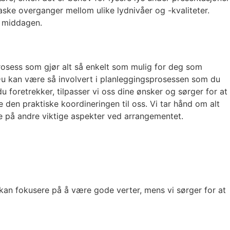
ske overganger mellom ulike lydnivåer og -kvaliteter.
r middagen.
rosess som gjør alt så enkelt som mulig for deg som
. Du kan være så involvert i planleggingsprosessen som du
u foretrekker, tilpasser vi oss dine ønsker og sørger for at
re den praktiske koordineringen til oss. Vi tar hånd om alt
uke på andre viktige aspekter ved arrangementet.
kan fokusere på å være gode verter, mens vi sørger for at