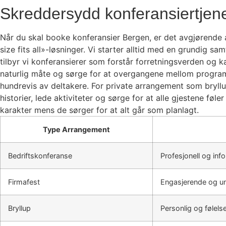
Skreddersydd konferansiertjen
Når du skal booke konferansier Bergen, er det avgjørende 
size fits all»-løsninger. Vi starter alltid med en grundig 
tilbyr vi konferansierer som forstår forretningsverden og 
naturlig måte og sørge for at overgangene mellom programp
hundrevis av deltakere. For private arrangement som bryll
historier, lede aktiviteter og sørge for at alle gjestene f
karakter mens de sørger for at alt går som planlagt.
Type Arrangement
Bedriftskonferanse
Profesjonell og inf
Firmafest
Engasjerende og u
Bryllup
Personlig og følel