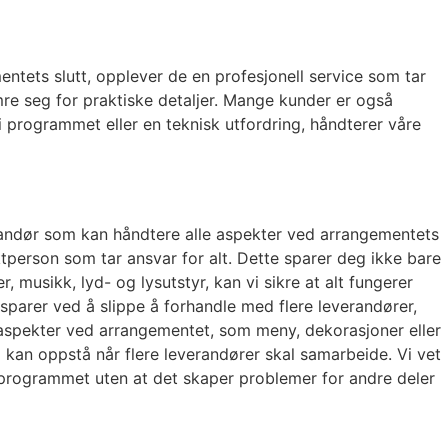
entets slutt, opplever de en profesjonell service som tar
mre seg for praktiske detaljer. Mange kunder er også
 i programmet eller en teknisk utfordring, håndterer våre
randør som kan håndtere alle aspekter ved arrangementets
ktperson som tar ansvar for alt. Dette sparer deg ikke bare
musikk, lyd- og lysutstyr, kan vi sikre at alt fungerer
sparer ved å slippe å forhandle med flere leverandører,
e aspekter ved arrangementet, som meny, dekorasjoner eller
 kan oppstå når flere leverandører skal samarbeide. Vi vet
i programmet uten at det skaper problemer for andre deler