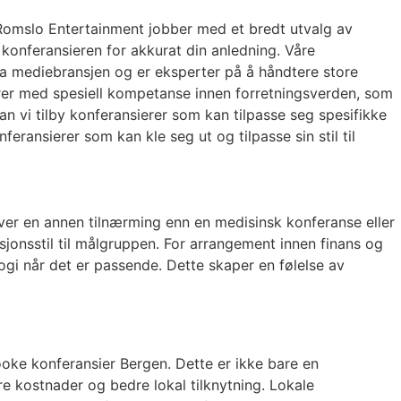
. Romslo Entertainment jobber med et bredt utvalg av
 konferansieren for akkurat din anledning. Våre
ra mediebransjen og er eksperter på å håndtere store
erer med spesiell kompetanse innen forretningsverden, som
 vi tilby konferansierer som kan tilpasse seg spesifikke
feransierer som kan kle seg ut og tilpasse sin stil til
rever en annen tilnærming enn en medisinsk konferanse eller
sjonsstil til målgruppen. For arrangement innen finans og
gi når det er passende. Dette skaper en følelse av
booke konferansier Bergen. Dette er ikke bare en
re kostnader og bedre lokal tilknytning. Lokale