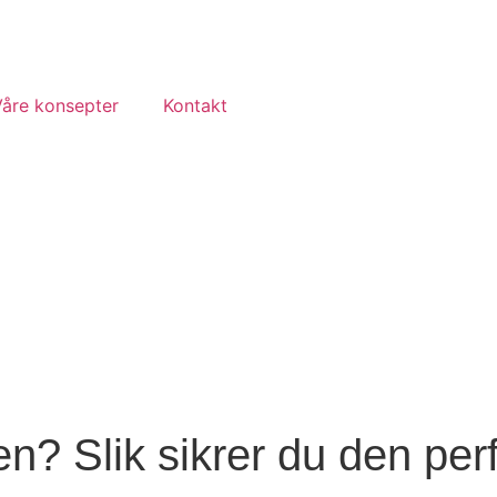
Våre konsepter
Kontakt
n? Slik sikrer du den per