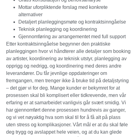
Mottar uforpliktende forslag med konkrete
alternativer
Detaljert planleggingsmøte og kontraktsinngåelse
Teknisk planlegging og koordinering
Gjennomføring av arrangementet med full support
Etter kontraktsinngåelse begynner den praktiske
planleggingen hvor vi håndterer alle detaljer som booking
av artister, koordinering av teknisk utstyr, planlegging av
opprigg og nedrigg, og koordinering med deres andre
leverandører. Du får jevnlige oppdateringer om
fremgangen, men trenger ikke å bruke tid på detaljstyring
– det gjør vi for deg. Mange kunder er bekymret for at
prosessen skal bli komplisert eller tidkrevende, men vår
erfaring er at samarbeidet vanligvis går svært smidig. Vi
har gjennomført denne prosessen hundrevis av ganger,
og vi vet nøyaktig hva som skal til for å få alt på plass
uten stress og komplikasjoner. Vårt mål er at du skal føle
deg trygg og avslappet hele veien, og at du kan glede