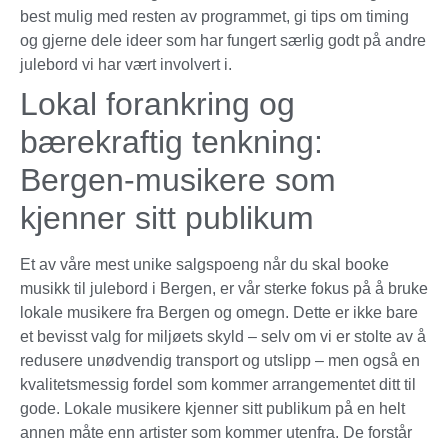
best mulig med resten av programmet, gi tips om timing
og gjerne dele ideer som har fungert særlig godt på andre
julebord vi har vært involvert i.
Lokal forankring og
bærekraftig tenkning:
Bergen-musikere som
kjenner sitt publikum
Et av våre mest unike salgspoeng når du skal booke
musikk til julebord i Bergen, er vår sterke fokus på å bruke
lokale musikere fra Bergen og omegn. Dette er ikke bare
et bevisst valg for miljøets skyld – selv om vi er stolte av å
redusere unødvendig transport og utslipp – men også en
kvalitetsmessig fordel som kommer arrangementet ditt til
gode. Lokale musikere kjenner sitt publikum på en helt
annen måte enn artister som kommer utenfra. De forstår