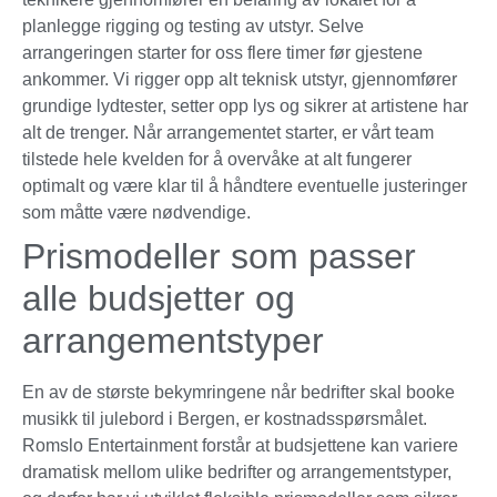
planlegge rigging og testing av utstyr. Selve
arrangeringen starter for oss flere timer før gjestene
ankommer. Vi rigger opp alt teknisk utstyr, gjennomfører
grundige lydtester, setter opp lys og sikrer at artistene har
alt de trenger. Når arrangementet starter, er vårt team
tilstede hele kvelden for å overvåke at alt fungerer
optimalt og være klar til å håndtere eventuelle justeringer
som måtte være nødvendige.
Prismodeller som passer
alle budsjetter og
arrangementstyper
En av de største bekymringene når bedrifter skal booke
musikk til julebord i Bergen, er kostnadsspørsmålet.
Romslo Entertainment forstår at budsjettene kan variere
dramatisk mellom ulike bedrifter og arrangementstyper,