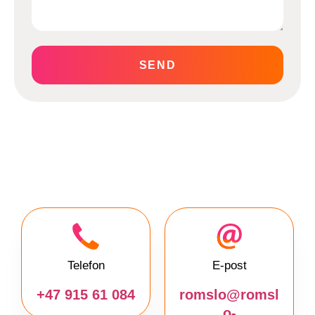
SEND
Telefon
E-post
+47 915 61 084
romslo@romsl
o-