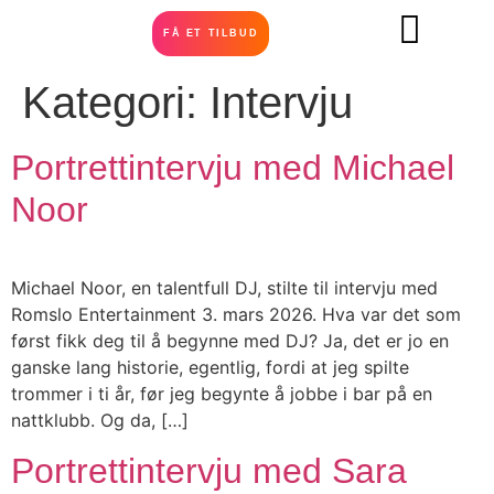
FÅ ET TILBUD
Kategori:
Intervju
Portrettintervju med Michael
Noor
Michael Noor, en talentfull DJ, stilte til intervju med
Romslo Entertainment 3. mars 2026. Hva var det som
først fikk deg til å begynne med DJ? Ja, det er jo en
ganske lang historie, egentlig, fordi at jeg spilte
trommer i ti år, før jeg begynte å jobbe i bar på en
nattklubb. Og da, […]
Portrettintervju med Sara