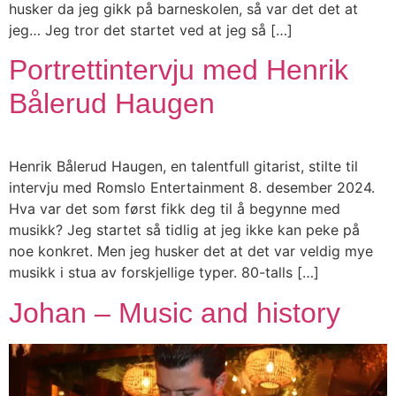
husker da jeg gikk på barneskolen, så var det det at
jeg… Jeg tror det startet ved at jeg så […]
Portrettintervju med Henrik
Bålerud Haugen
Henrik Bålerud Haugen, en talentfull gitarist, stilte til
intervju med Romslo Entertainment 8. desember 2024.
Hva var det som først fikk deg til å begynne med
musikk? Jeg startet så tidlig at jeg ikke kan peke på
noe konkret. Men jeg husker det at det var veldig mye
musikk i stua av forskjellige typer. 80-talls […]
Johan – Music and history