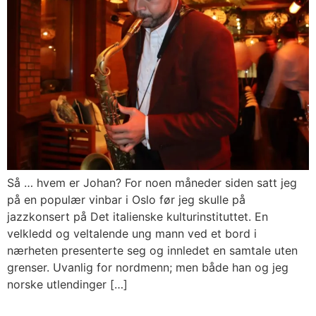
Så … hvem er Johan? For noen måneder siden satt jeg
på en populær vinbar i Oslo før jeg skulle på
jazzkonsert på Det italienske kulturinstituttet. En
velkledd og veltalende ung mann ved et bord i
nærheten presenterte seg og innledet en samtale uten
grenser. Uvanlig for nordmenn; men både han og jeg
norske utlendinger […]