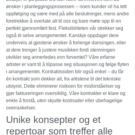
ønsker i planleggingsprosessen – noen kunder vil ha tett
oppfølging og være med på alle beslutninger, mens andre
foretrekker å overlate alt til oss og bare møte opp til en
perfekt gjennomført fest. Fleksibiliteten vår strekker seg
også til selve arrangementet. Kanskje oppdager dere
underveis at gjestene ønsker å forlenge dansingen, eller
at dere trenger å justere musikken fordi stemningen
utvikler seg annerledes enn forventet? Våre erfarne
artister er vant til å tilpasse seg situasjonen og følge flyten
i arrangementet. Kontraktssiden blir også enkel – du får
én kontrakt som dekker alt, fra artistene til det tekniske
utstyret. Dette eliminerer risikoen for misforståelser og
gjør faktureringen oversiktlig. Våre kontrakter er klare og
enkle å forstå, uten skjulte kostnader eller ubehagelige
overraskelser.
Unike konsepter og et
repertoar som treffer alle