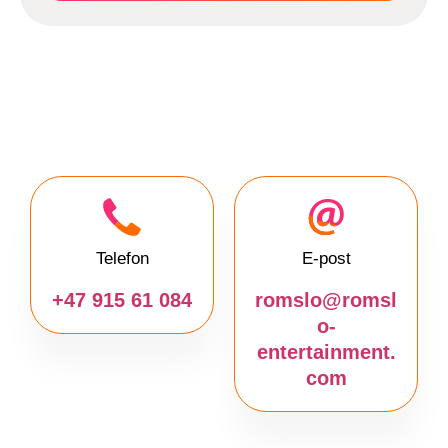
Telefon
E-post
+47 915 61 084
romslo@romsl
o-
entertainment.
com