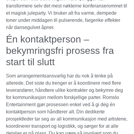
transformere selv det mest nøkterne konferanserommet til
et magisk juleparty. Vi bruker alt fra varme, dempede
toner under middagen til pulserende, fargerike effekter
når dansegulvet åpner.
Én kontaktperson –
bekymringsfri prosess fra
start til slutt
Som arrangementsansvarlig har du nok å tenke på
allerede. Det siste du trenger er å koordinere med flere
leverandører, håndtere ulike kontrakter og bekymre deg
for kommunikasjon mellom forskjellige parter. Romslo
Entertainment gjør prosessen enkel ved å gi deg én
kontaktperson som håndterer alt. Din dedikerte
prosjektleder tar seg av all kommunikasjon med artistene,
koordinerer transport og logistikk, og sørger for at alle
detaljer er på plass. Du kan være så involvert som du