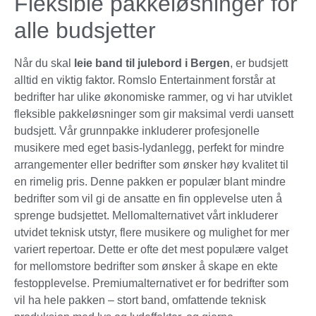
Fleksible pakkeløsninger for
alle budsjetter
Når du skal
leie band til julebord i Bergen
, er budsjett
alltid en viktig faktor. Romslo Entertainment forstår at
bedrifter har ulike økonomiske rammer, og vi har utviklet
fleksible pakkeløsninger som gir maksimal verdi uansett
budsjett. Vår grunnpakke inkluderer profesjonelle
musikere med eget basis-lydanlegg, perfekt for mindre
arrangementer eller bedrifter som ønsker høy kvalitet til
en rimelig pris. Denne pakken er populær blant mindre
bedrifter som vil gi de ansatte en fin opplevelse uten å
sprenge budsjettet. Mellomalternativet vårt inkluderer
utvidet teknisk utstyr, flere musikere og mulighet for mer
variert repertoar. Dette er ofte det mest populære valget
for mellomstore bedrifter som ønsker å skape en ekte
festopplevelse. Premiumalternativet er for bedrifter som
vil ha hele pakken – stort band, omfattende teknisk