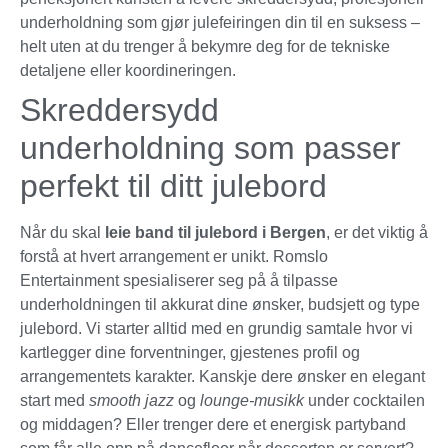
underholdning som gjør julefeiringen din til en suksess –
helt uten at du trenger å bekymre deg for de tekniske
detaljene eller koordineringen.
Skreddersydd
underholdning som passer
perfekt til ditt julebord
Når du skal
leie band til julebord i Bergen
, er det viktig å
forstå at hvert arrangement er unikt. Romslo
Entertainment spesialiserer seg på å tilpasse
underholdningen til akkurat dine ønsker, budsjett og type
julebord. Vi starter alltid med en grundig samtale hvor vi
kartlegger dine forventninger, gjestenes profil og
arrangementets karakter. Kanskje dere ønsker en elegant
start med
smooth jazz
og
lounge-musikk
under cocktailen
og middagen? Eller trenger dere et energisk partyband