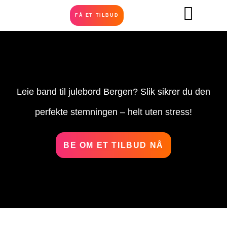
FÅ ET TILBUD
Leie band til julebord Bergen? Slik sikrer du den
perfekte stemningen – helt uten stress!
BE OM ET TILBUD NÅ