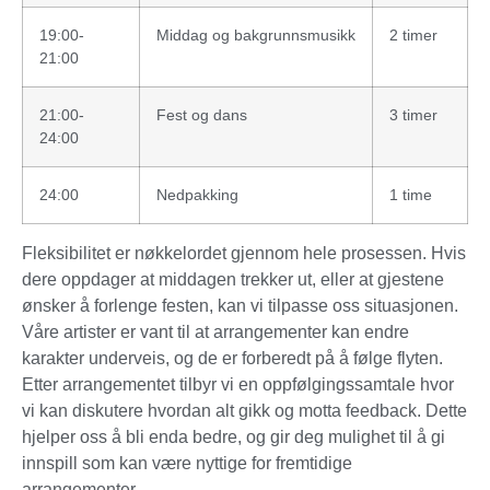
19:00-
Middag og bakgrunnsmusikk
2 timer
21:00
21:00-
Fest og dans
3 timer
24:00
24:00
Nedpakking
1 time
Fleksibilitet er nøkkelordet gjennom hele prosessen. Hvis
dere oppdager at middagen trekker ut, eller at gjestene
ønsker å forlenge festen, kan vi tilpasse oss situasjonen.
Våre artister er vant til at arrangementer kan endre
karakter underveis, og de er forberedt på å følge flyten.
Etter arrangementet tilbyr vi en oppfølgingssamtale hvor
vi kan diskutere hvordan alt gikk og motta feedback. Dette
hjelper oss å bli enda bedre, og gir deg mulighet til å gi
innspill som kan være nyttige for fremtidige
arrangementer.