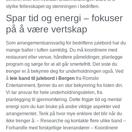
styrke fellesskapet og stemningen i bedriften.
Spar tid og energi – fokuser
på å være vertskap
Som arrangementsansvarlig for bedriftens julebord har du
mange baller i luften samtidig. Du må koordinere med
restaurant eller venue, håndtere påmeldinger, planlegge
program og sørge for at alt går smertefritt. Det siste du
trenger er å bekymre deg for underholdningen også. Ved
å
leie band til julebord i Bergen
fra Romslo
Entertainment, fjerner du en stor bekymring fra listen din.
Vi tar ansvar for hele underholdningsdelen, fra
planlegging til gjennomføring. Dette frigjør tid og mental
energi som du kan bruke på andre viktige aspekter ved
arrangementet. Tenk på hvor mye enklere det blir når du
ikke trenger å: – Researche og kontakte flere ulike band –
Forhandle med forskjellige leverandører – Koordinere