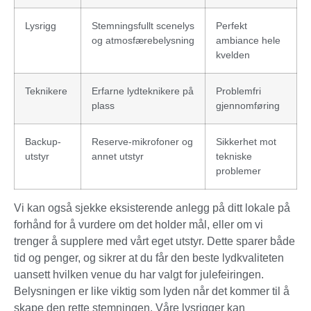
Lysrigg
Stemningsfullt scenelys
Perfekt
og atmosfærebelysning
ambiance hele
kvelden
Teknikere
Erfarne lydteknikere på
Problemfri
plass
gjennomføring
Backup-
Reserve-mikrofoner og
Sikkerhet mot
utstyr
annet utstyr
tekniske
problemer
Vi kan også sjekke eksisterende anlegg på ditt lokale på
forhånd for å vurdere om det holder mål, eller om vi
trenger å supplere med vårt eget utstyr. Dette sparer både
tid og penger, og sikrer at du får den beste lydkvaliteten
uansett hvilken venue du har valgt for julefeiringen.
Belysningen er like viktig som lyden når det kommer til å
skape den rette stemningen. Våre lysrigger kan