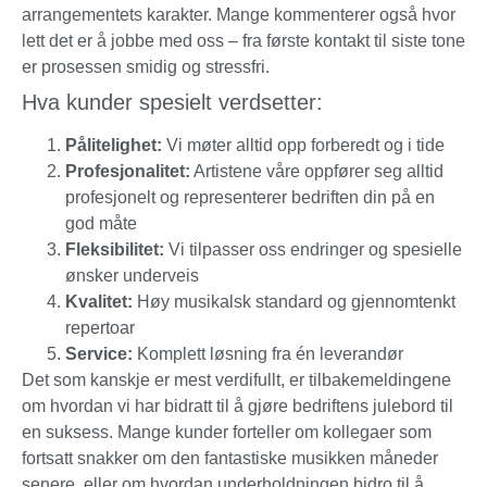
arrangementets karakter. Mange kommenterer også hvor
lett det er å jobbe med oss – fra første kontakt til siste tone
er prosessen smidig og stressfri.
Hva kunder spesielt verdsetter:
Pålitelighet:
Vi møter alltid opp forberedt og i tide
Profesjonalitet:
Artistene våre oppfører seg alltid
profesjonelt og representerer bedriften din på en
god måte
Fleksibilitet:
Vi tilpasser oss endringer og spesielle
ønsker underveis
Kvalitet:
Høy musikalsk standard og gjennomtenkt
repertoar
Service:
Komplett løsning fra én leverandør
Det som kanskje er mest verdifullt, er tilbakemeldingene
om hvordan vi har bidratt til å gjøre bedriftens julebord til
en suksess. Mange kunder forteller om kollegaer som
fortsatt snakker om den fantastiske musikken måneder
senere, eller om hvordan underholdningen bidro til å