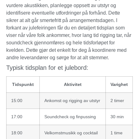
vurdere akustikken, planlegge oppsett av utstyr og
identifisere eventuelle utfordringer på forhånd. Dette
sikrer at alt går smertefritt på arrangementsdagen. I
forkant av julefeiringen får du en detaljert tidsplan som
viser når våre folk ankommer, hvor lang tid rigging tar, når
soundcheck gjennomføres og hele tidsforløpet for
kvelden. Dette gjør det enkelt for deg å koordinere med
andre leverandører og sørge for at alt stemmer.
Typisk tidsplan for et julebord:
Tidspunkt
Aktivitet
Varighet
15:00
Ankomst og rigging av utstyr
2 timer
17:00
Soundcheck og finpussing
30 min
18:00
Velkomstmusikk og cocktail
1 time