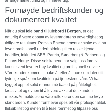
arrangementet unikt og minneverdig.
Fornøyde bedriftskunder og
dokumentert kvalitet
Når du skal
leie band til julebord i Bergen
, er det
naturlig å være opptatt av leverandørens troverdighet og
tidligere resultater. Romslo Entertainment er stolte av å ha
levert profesjonell underholdning til en rekke kjente
bedrifter, inkludert SEB, Pareto, Søderberg & Partners og
Finans Norge. Disse selskapene har valgt oss fordi vi
konsekvent leverer høy kvalitet og profesjonell service.
Våre kunder kommer tilbake år etter år, noe som taler sitt
tydelige språk om kvaliteten på tjenestene våre. Vi har
bygget opp et solid rennommé basert på pålitelighet,
kreativitet og evnen til å levere akkurat det kunden
ønsker. Anmeldelsene våre reflekterer den samme høye
standarden. Kunder fremhever spesielt vår profesjonalitet,
fleksibilitet og evnen til å lese rommet og tilpasse oss