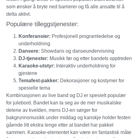
som ønsker å bryte ned barrierer og få alle ansatte til å
delta aktivt.
Populære tilleggstjenester:
Konferansier:
Profesjonell programledelse og
underholdning
Dansere:
Showdans og danseundervisning
DJ-tjenester:
Musikk før og etter bandets opptreden
Karaoke-utstyr:
Interaktiv underholdning for
gjestene
Temafest-pakker:
Dekorasjoner og kostymer for
spesielle tema
Kombinasjonen av live band og DJ er spesielt populær
for julebord. Bandet kan ta seg av de mer musikalske
delene av kvelden, mens DJ-en sørger for
bakgrunnsmusikk under middag og kanskje holder festen
gående litt ekstra lenge etter at bandet har pakket
sammen. Karaoke-elementet kan være en fantastisk måte