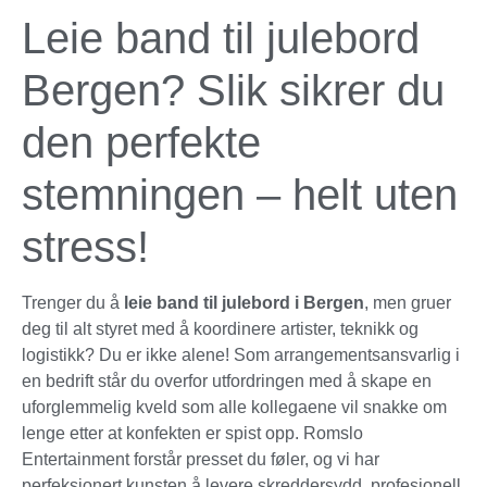
Leie band til julebord
Bergen? Slik sikrer du
den perfekte
stemningen – helt uten
stress!
Trenger du å
leie band til julebord i Bergen
, men gruer
deg til alt styret med å koordinere artister, teknikk og
logistikk? Du er ikke alene! Som arrangementsansvarlig i
en bedrift står du overfor utfordringen med å skape en
uforglemmelig kveld som alle kollegaene vil snakke om
lenge etter at konfekten er spist opp. Romslo
Entertainment forstår presset du føler, og vi har
perfeksjonert kunsten å levere skreddersydd, profesjonell