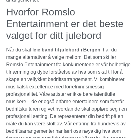
Hvorfor Romslo
Entertainment er det beste
valget for ditt julebord
Når du skal
leie band til julebord i Bergen
, har du
mange alternativer å velge mellom. Det som skiller
Romslo Entertainment fra konkurrentene er vår helhetlige
tilnærming og dybe forståelse av hva som skal til for å
skape en vellykket bedriftsarrangement. Vi kombinerer
musikalsk excellence med forretningsmessig
profesjonalitet. Våre artister er ikke bare talentfulle
musikere – de er også erfarne entertainere som forstår
bedriftskulturen og vet hvordan de skal oppføre seg i en
profesjonell setting. De representerer din bedrift på en
måte du kan være stolt av. Vår erfaring fra hundrevis av
bedriftsarrangementer har lært oss nøyaktig hva som