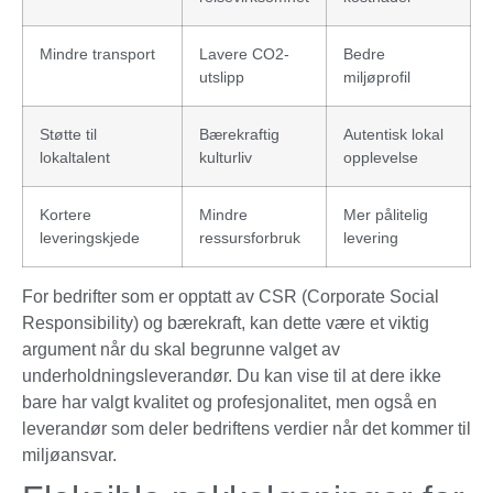
Mindre transport
Lavere CO2-
Bedre
utslipp
miljøprofil
Støtte til
Bærekraftig
Autentisk lokal
lokaltalent
kulturliv
opplevelse
Kortere
Mindre
Mer pålitelig
leveringskjede
ressursforbruk
levering
For bedrifter som er opptatt av CSR (Corporate Social
Responsibility) og bærekraft, kan dette være et viktig
argument når du skal begrunne valget av
underholdningsleverandør. Du kan vise til at dere ikke
bare har valgt kvalitet og profesjonalitet, men også en
leverandør som deler bedriftens verdier når det kommer til
miljøansvar.