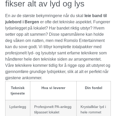
fikser alt av lyd og lys
En av de største bekymringene når du skal
leie band til
julebord i Bergen
er ofte det tekniske aspektet. Fungerer
lydanlegget på lokalet? Har bandet riktig utstyr? Hvem
setter opp alt sammen? Disse spørsmålene kan holde
deg våken om natten, men med Romslo Entertainment
kan du sove godt. Vi tilbyr komplette
totalpakker
med
profesjonelt lyd- og lysutstyr samt erfarne teknikere som
håndterer hele den tekniske siden av arrangementet.
Våre teknikere kommer tidlig for å rigge opp alt utstyret og
gjennomføre grundige lydsjekker, slik at alt er perfekt når
gjestene ankommer.
Teknisk
Hva vi leverer
Din fordel
tjeneste
Lydanlegg
Profesjonelt PA-anlegg
Krystallklar lyd i
tilpasset lokalet
hele rommet