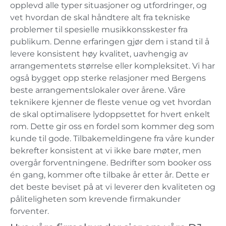
opplevd alle typer situasjoner og utfordringer, og
vet hvordan de skal håndtere alt fra tekniske
problemer til spesielle musikkonsskester fra
publikum. Denne erfaringen gjør dem i stand til å
levere konsistent høy kvalitet, uavhengig av
arrangementets størrelse eller kompleksitet. Vi har
også bygget opp sterke relasjoner med Bergens
beste arrangementslokaler over årene. Våre
teknikere kjenner de fleste venue og vet hvordan
de skal optimalisere lydoppsettet for hvert enkelt
rom. Dette gir oss en fordel som kommer deg som
kunde til gode. Tilbakemeldingene fra våre kunder
bekrefter konsistent at vi ikke bare møter, men
overgår forventningene. Bedrifter som booker oss
én gang, kommer ofte tilbake år etter år. Dette er
det beste beviset på at vi leverer den kvaliteten og
påliteligheten som krevende firmakunder
forventer.