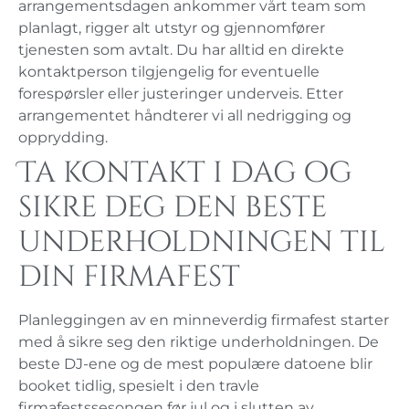
arrangementsdagen ankommer vårt team som
planlagt, rigger alt utstyr og gjennomfører
tjenesten som avtalt. Du har alltid en direkte
kontaktperson tilgjengelig for eventuelle
forespørsler eller justeringer underveis. Etter
arrangementet håndterer vi all nedrigging og
opprydding.
Ta kontakt i dag og
sikre deg den beste
underholdningen til
din firmafest
Planleggingen av en minneverdig firmafest starter
med å sikre seg den riktige underholdningen. De
beste DJ-ene og de mest populære datoene blir
booket tidlig, spesielt i den travle
firmafestssesongen før jul og i slutten av