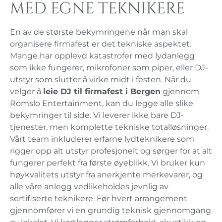
med egne teknikere
En av de største bekymringene når man skal
organisere firmafest er det tekniske aspektet.
Mange har opplevd katastrofer med lydanlegg
som ikke fungerer, mikrofoner som piper, eller DJ-
utstyr som slutter å virke midt i festen. Når du
velger å
leie DJ til firmafest i Bergen
gjennom
Romslo Entertainment, kan du legge alle slike
bekymringer til side. Vi leverer ikke bare DJ-
tjenester, men komplette tekniske totalløsninger.
Vårt team inkluderer erfarne lydteknikere som
rigger opp alt utstyr profesjonelt og sørger for at alt
fungerer perfekt fra første øyeblikk. Vi bruker kun
høykvalitets utstyr fra anerkjente merkevarer, og
alle våre anlegg vedlikeholdes jevnlig av
sertifiserte teknikere. Før hvert arrangement
gjennomfører vi en grundig teknisk gjennomgang