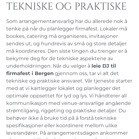
tekniske og praktiske
Som arrangementansvarlig har du allerede nok å
tenke på når du planlegger firmafest. Lokaler må
bookes, catering må organiseres, invitasjoner
sendes ut, og hundrevis av små og store detaljer
må koordineres. Den siste tingen du trenger er å
bekymre deg for de tekniske aspektene av
underholdningen. Når du velger å
leie DJ til
firmafest i Bergen
gjennom oss, tar vi alt det
tekniske og praktiske ansvaret. Vår tjeneste starter
med at vi kartlegger lokalet og planlegger det
optimale oppsettet for lyd og lys. Vi håndterer all
kommunikasjon med venue-ansvarlige angående
strømtilgang, riggeting og praktiske detaljer. Du
behøver ikke å bruke tid på å forstå tekniske
spesifikasjoner eller koordinere mellom ulike
leverandører. På arrangementsdagen ankommer