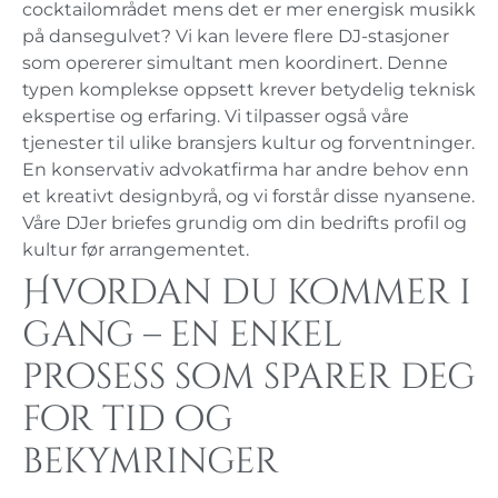
cocktailområdet mens det er mer energisk musikk
på dansegulvet? Vi kan levere flere DJ-stasjoner
som opererer simultant men koordinert. Denne
typen komplekse oppsett krever betydelig teknisk
ekspertise og erfaring. Vi tilpasser også våre
tjenester til ulike bransjers kultur og forventninger.
En konservativ advokatfirma har andre behov enn
et kreativt designbyrå, og vi forstår disse nyansene.
Våre DJer briefes grundig om din bedrifts profil og
kultur før arrangementet.
Hvordan du kommer i
gang – en enkel
prosess som sparer deg
for tid og
bekymringer