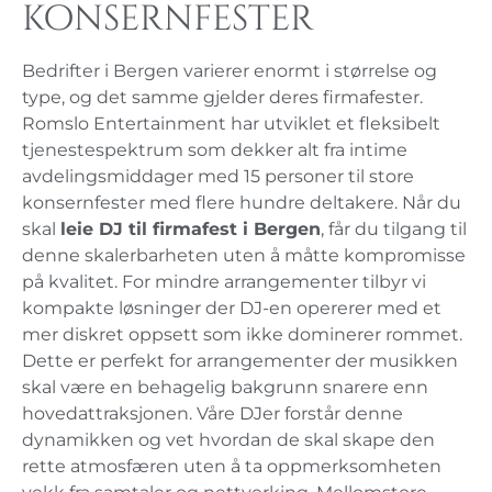
konsernfester
Bedrifter i Bergen varierer enormt i størrelse og
type, og det samme gjelder deres firmafester.
Romslo Entertainment har utviklet et fleksibelt
tjenestespektrum som dekker alt fra intime
avdelingsmiddager med 15 personer til store
konsernfester med flere hundre deltakere. Når du
skal
leie DJ til firmafest i Bergen
, får du tilgang til
denne skalerbarheten uten å måtte kompromisse
på kvalitet. For mindre arrangementer tilbyr vi
kompakte løsninger der DJ-en opererer med et
mer diskret oppsett som ikke dominerer rommet.
Dette er perfekt for arrangementer der musikken
skal være en behagelig bakgrunn snarere enn
hovedattraksjonen. Våre DJer forstår denne
dynamikken og vet hvordan de skal skape den
rette atmosfæren uten å ta oppmerksomheten