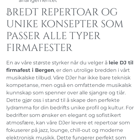
arrangementet
Bredt repertoar og
unike konsepter som
passer alle typer
firmafester
En av våre største styrker når du velger å
leie DJ til
firmafest i Bergen
, er den utrolige bredden i vårt
musikalske tilbud. Våre DJer har ikke bare teknisk
kompetanse, men også en omfattende musikalsk
kunnskap som spenner over alle sjangre og tiår.
Dette gjør oss i stand til å skape den perfekte
lydramma for din bedrifts unike profil og kultur. For
bedrifter som ønsker en elegant og sofistikert
atmosfære, kan våre DJer levere et repertoar som
fokuserer på jazz, lounge, chill-out og moderne
elektronisk musikk. Dette fungerer perfekt som