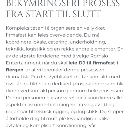
bekymringsfri prosess
fra start til slutt
Kompleksiteten i å organisere en vellykket
firmafest kan føles overveldende. Du må
koordinere lokale, catering, underholdning,
teknikk, logistikk og en rekke andre elementer. En
av de største fordelene med å velge Romslo
Entertainment når du skal
leie DJ til firmafest i
Bergen
, er at vi forenkler denne prosessen
dramatisk. Fra det øyeblikket du tar kontakt med
oss, får du tildelt en dedikert prosjektleder som blir
din hovedkontaktperson gjennom hele prosessen.
Denne personen har ansvaret for å koordinere alle
aspekter av underholdningen, fra valg av DJ og
repertoar til teknisk rigging og logistikk. Du slipper
å forholde deg til multiple leverandører, ulike
avtaler og komplisert koordinering. Vår