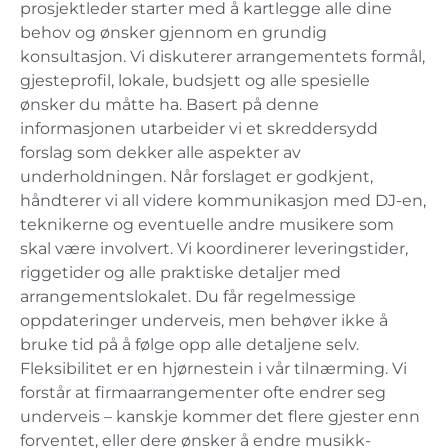
prosjektleder starter med å kartlegge alle dine
behov og ønsker gjennom en grundig
konsultasjon. Vi diskuterer arrangementets formål,
gjesteprofil, lokale, budsjett og alle spesielle
ønsker du måtte ha. Basert på denne
informasjonen utarbeider vi et skreddersydd
forslag som dekker alle aspekter av
underholdningen. Når forslaget er godkjent,
håndterer vi all videre kommunikasjon med DJ-en,
teknikerne og eventuelle andre musikere som
skal være involvert. Vi koordinerer leveringstider,
riggetider og alle praktiske detaljer med
arrangementslokalet. Du får regelmessige
oppdateringer underveis, men behøver ikke å
bruke tid på å følge opp alle detaljene selv.
Fleksibilitet er en hjørnestein i vår tilnærming. Vi
forstår at firmaarrangementer ofte endrer seg
underveis – kanskje kommer det flere gjester enn
forventet, eller dere ønsker å endre musikk-