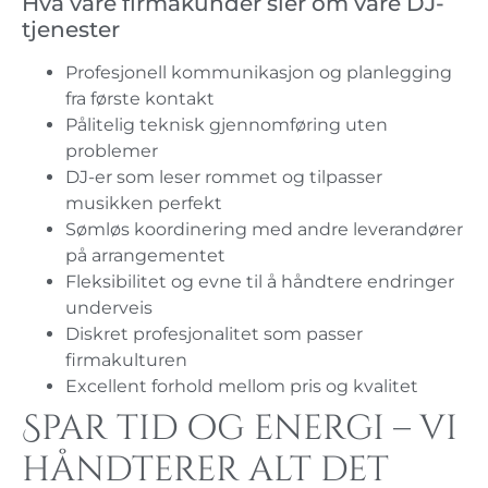
Hva våre firmakunder sier om våre DJ-
tjenester
Profesjonell kommunikasjon og planlegging
fra første kontakt
Pålitelig teknisk gjennomføring uten
problemer
DJ-er som leser rommet og tilpasser
musikken perfekt
Sømløs koordinering med andre leverandører
på arrangementet
Fleksibilitet og evne til å håndtere endringer
underveis
Diskret profesjonalitet som passer
firmakulturen
Excellent forhold mellom pris og kvalitet
Spar tid og energi – vi
håndterer alt det