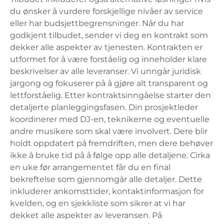
du ønsker å vurdere forskjellige nivåer av service
eller har budsjettbegrensninger. Når du har
godkjent tilbudet, sender vi deg en kontrakt som
dekker alle aspekter av tjenesten. Kontrakten er
utformet for å være forståelig og inneholder klare
beskrivelser av alle leveranser. Vi unngår juridisk
jargong og fokuserer på å gjøre alt transparent og
lettforståelig. Etter kontraktsinngåelse starter den
detaljerte planleggingsfasen. Din prosjektleder
koordinerer med DJ-en, teknikerne og eventuelle
andre musikere som skal være involvert. Dere blir
holdt oppdatert på fremdriften, men dere behøver
ikke å bruke tid på å følge opp alle detaljene. Cirka
en uke før arrangementet får du en final
bekreftelse som gjennomgår alle detaljer. Dette
inkluderer ankomsttider, kontaktinformasjon for
kvelden, og en sjekkliste som sikrer at vi har
dekket alle aspekter av leveransen. På