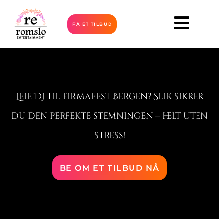
FÅ ET TILBUD
Leie DJ til firmafest Bergen? Slik sikrer
du den perfekte stemningen – helt uten
stress!
BE OM ET TILBUD NÅ