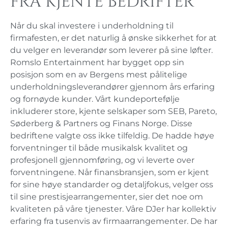
fra kjente bedrifter
Når du skal investere i underholdning til
firmafesten, er det naturlig å ønske sikkerhet for at
du velger en leverandør som leverer på sine løfter.
Romslo Entertainment har bygget opp sin
posisjon som en av Bergens mest pålitelige
underholdningsleverandører gjennom års erfaring
og fornøyde kunder. Vårt kundeportefølje
inkluderer store, kjente selskaper som SEB, Pareto,
Søderberg & Partners og Finans Norge. Disse
bedriftene valgte oss ikke tilfeldig. De hadde høye
forventninger til både musikalsk kvalitet og
profesjonell gjennomføring, og vi leverte over
forventningene. Når finansbransjen, som er kjent
for sine høye standarder og detaljfokus, velger oss
til sine prestisjearrangementer, sier det noe om
kvaliteten på våre tjenester. Våre DJer har kollektiv
erfaring fra tusenvis av firmaarrangementer. De har