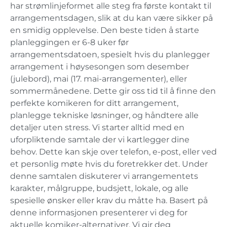
har strømlinjeformet alle steg fra første kontakt til
arrangementsdagen, slik at du kan være sikker på
en smidig opplevelse. Den beste tiden å starte
planleggingen er 6-8 uker før
arrangementsdatoen, spesielt hvis du planlegger
arrangement i høysesongen som desember
(julebord), mai (17. mai-arrangementer), eller
sommermånedene. Dette gir oss tid til å finne den
perfekte komikeren for ditt arrangement,
planlegge tekniske løsninger, og håndtere alle
detaljer uten stress. Vi starter alltid med en
uforpliktende samtale der vi kartlegger dine
behov. Dette kan skje over telefon, e-post, eller ved
et personlig møte hvis du foretrekker det. Under
denne samtalen diskuterer vi arrangementets
karakter, målgruppe, budsjett, lokale, og alle
spesielle ønsker eller krav du måtte ha. Basert på
denne informasjonen presenterer vi deg for
aktuelle komiker-alternativer. Vi gir deg