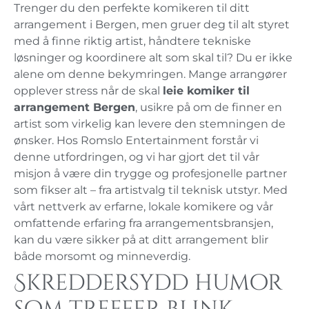
Trenger du den perfekte komikeren til ditt
arrangement i Bergen, men gruer deg til alt styret
med å finne riktig artist, håndtere tekniske
løsninger og koordinere alt som skal til? Du er ikke
alene om denne bekymringen. Mange arrangører
opplever stress når de skal
leie komiker til
arrangement Bergen
, usikre på om de finner en
artist som virkelig kan levere den stemningen de
ønsker. Hos Romslo Entertainment forstår vi
denne utfordringen, og vi har gjort det til vår
misjon å være din trygge og profesjonelle partner
som fikser alt – fra artistvalg til teknisk utstyr. Med
vårt nettverk av erfarne, lokale komikere og vår
omfattende erfaring fra arrangementsbransjen,
kan du være sikker på at ditt arrangement blir
både morsomt og minneverdig.
Skreddersydd humor