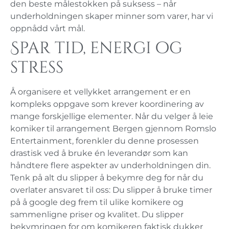
den beste målestokken på suksess – når
underholdningen skaper minner som varer, har vi
oppnådd vårt mål.
Spar tid, energi og
stress
Å organisere et vellykket arrangement er en
kompleks oppgave som krever koordinering av
mange forskjellige elementer. Når du velger å leie
komiker til arrangement Bergen gjennom Romslo
Entertainment, forenkler du denne prosessen
drastisk ved å bruke én leverandør som kan
håndtere flere aspekter av underholdningen din.
Tenk på alt du slipper å bekymre deg for når du
overlater ansvaret til oss: Du slipper å bruke timer
på å google deg frem til ulike komikere og
sammenligne priser og kvalitet. Du slipper
bekymringen for om komikeren faktisk dukker