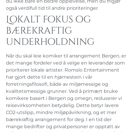
du ikke bare en bedre opplevelse, men du frigjør
også verdifull tid til andre prioriteringer.
Lokalt fokus og
bærekraftig
underholdning
Når du skal leie komiker til arrangement Bergen, er
det mange fordeler ved å velge en leverandør som
prioriterer lokale artister. Romslo Entertainment
har gjort dette til en hjørnestein i vår
forretningsfilosofi, både av miljømessige og
kvalitetsmessige grunner. Ved å primært bruke
komikere basert i Bergen og omegn, reduserer vi
reisevirksomheten betydelig. Dette betyr lavere
CO2-utslipp, mindre miljøpåvirkning, og et mer
bærekraftig arrangement for deg. I en tid der
mange bedrifter og privatpersoner er opptatt av