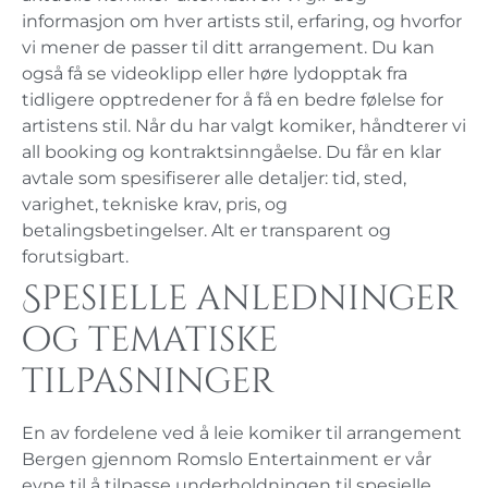
informasjon om hver artists stil, erfaring, og hvorfor
vi mener de passer til ditt arrangement. Du kan
også få se videoklipp eller høre lydopptak fra
tidligere opptredener for å få en bedre følelse for
artistens stil. Når du har valgt komiker, håndterer vi
all booking og kontraktsinngåelse. Du får en klar
avtale som spesifiserer alle detaljer: tid, sted,
varighet, tekniske krav, pris, og
betalingsbetingelser. Alt er transparent og
forutsigbart.
Spesielle anledninger
og tematiske
tilpasninger
En av fordelene ved å leie komiker til arrangement
Bergen gjennom Romslo Entertainment er vår
evne til å tilpasse underholdningen til spesielle