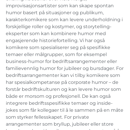
improvisasjonsartister som kan skape spontan
humor basert på situasjoner og publikum,
karakterkomikere som kan levere underholdning i
forskjellige roller og kostymer, og storytelling-
eksperter som kan kombinere humor med
engasjerende historiefortelling. Vi har også
komikere som spesialiserer seg på spesifikke
temaer eller målgrupper, som for eksempel
business-humor for bedriftsarrangementer eller
familievennlig humor for jubileer og bursdager. For
bedriftsarrangementer kan vi tilby komikere som
har spesialkompetanse på corporate humor – de
forstår bedriftskulturen og kan levere humor som
både er morsom og profesjonell. De kan også
integrere bedriftsspesifikke temaer og inside-
jokes som får kollegaer til å le sammen på en måte
som styrker fellesskapet. For private
arrangementer som bryllup, jubileer eller store