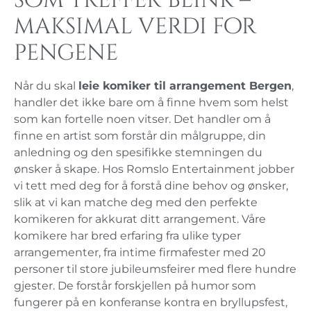
som treffer blink –
maksimal verdi for
pengene
Når du skal
leie komiker til arrangement Bergen
,
handler det ikke bare om å finne hvem som helst
som kan fortelle noen vitser. Det handler om å
finne en artist som forstår din målgruppe, din
anledning og den spesifikke stemningen du
ønsker å skape. Hos Romslo Entertainment jobber
vi tett med deg for å forstå dine behov og ønsker,
slik at vi kan matche deg med den perfekte
komikeren for akkurat ditt arrangement. Våre
komikere har bred erfaring fra ulike typer
arrangementer, fra intime firmafester med 20
personer til store jubileumsfeirer med flere hundre
gjester. De forstår forskjellen på humor som
fungerer på en konferanse kontra en bryllupsfest,