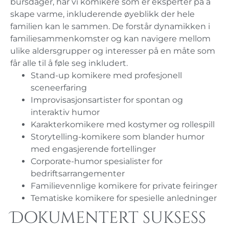
bursdager, har vi komikere som er eksperter på å
skape varme, inkluderende øyeblikk der hele
familien kan le sammen. De forstår dynamikken i
familiesammenkomster og kan navigere mellom
ulike aldersgrupper og interesser på en måte som
får alle til å føle seg inkludert.
Stand-up komikere med profesjonell
sceneerfaring
Improvisasjonsartister for spontan og
interaktiv humor
Karakterkomikere med kostymer og rollespill
Storytelling-komikere som blander humor
med engasjerende fortellinger
Corporate-humor spesialister for
bedriftsarrangementer
Familievennlige komikere for private feiringer
Tematiske komikere for spesielle anledninger
Dokumentert suksess