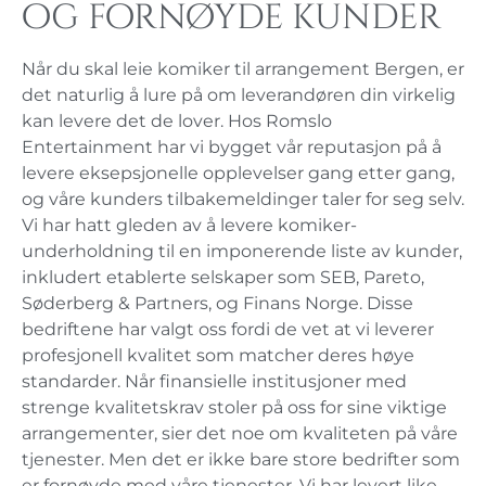
og fornøyde kunder
Når du skal leie komiker til arrangement Bergen, er
det naturlig å lure på om leverandøren din virkelig
kan levere det de lover. Hos Romslo
Entertainment har vi bygget vår reputasjon på å
levere eksepsjonelle opplevelser gang etter gang,
og våre kunders tilbakemeldinger taler for seg selv.
Vi har hatt gleden av å levere komiker-
underholdning til en imponerende liste av kunder,
inkludert etablerte selskaper som SEB, Pareto,
Søderberg & Partners, og Finans Norge. Disse
bedriftene har valgt oss fordi de vet at vi leverer
profesjonell kvalitet som matcher deres høye
standarder. Når finansielle institusjoner med
strenge kvalitetskrav stoler på oss for sine viktige
arrangementer, sier det noe om kvaliteten på våre
tjenester. Men det er ikke bare store bedrifter som
er fornøyde med våre tjenester. Vi har levert like