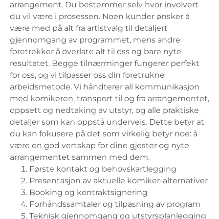
arrangement. Du bestemmer selv hvor involvert
du vil være i prosessen. Noen kunder ønsker å
være med på alt fra artistvalg til detaljert
gjennomgang av programmet, mens andre
foretrekker å overlate alt til oss og bare nyte
resultatet. Begge tilnærminger fungerer perfekt
for oss, og vi tilpasser oss din foretrukne
arbeidsmetode. Vi håndterer all kommunikasjon
med komikeren, transport til og fra arrangementet,
oppsett og nedtaking av utstyr, og alle praktiske
detaljer som kan oppstå underveis. Dette betyr at
du kan fokusere på det som virkelig betyr noe: å
være en god vertskap for dine gjester og nyte
arrangementet sammen med dem.
Første kontakt og behovskartlegging
Presentasjon av aktuelle komiker-alternativer
Booking og kontraktsignering
Forhåndssamtaler og tilpasning av program
Teknisk gjennomgang og utstyrsplanlegging