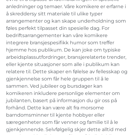
anledninger og temaer. Våre komikere er erfarne i
å skreddersy sitt materiale til ulike typer
arrangementer og kan skape underholdning som
føles perfekt tilpasset din spesielle dag. For
bedriftsarrangementer kan våre komikere
integrere bransjespesifikk humor som treffer
hjemme hos publikum. De kan joke om typiske
arbeidsplassutfordringer, bransjerelaterte trender,
eller kjente situasjoner som alle i publikum kan
relatere til. Dette skaper en følelse av fellesskap og
gjenkjennelse som får hele gruppen til å le
sammen. Ved jubileer og bursdager kan
komikeren inkludere personlige elementer om
jubilanten, basert på informasjon du gir oss på
forhånd. Dette kan være alt fra morsome
barndomsminner til kjente hobbyer eller
særegenheter som får venner og familie til å le
gjenkjennende. Selvfølgelig skjer dette alltid med