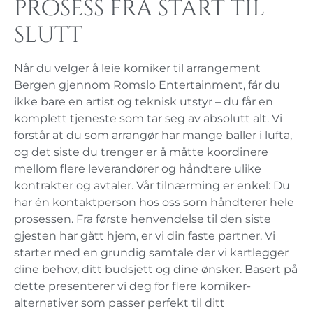
prosess fra start til
slutt
Når du velger å leie komiker til arrangement
Bergen gjennom Romslo Entertainment, får du
ikke bare en artist og teknisk utstyr – du får en
komplett tjeneste som tar seg av absolutt alt. Vi
forstår at du som arrangør har mange baller i lufta,
og det siste du trenger er å måtte koordinere
mellom flere leverandører og håndtere ulike
kontrakter og avtaler. Vår tilnærming er enkel: Du
har én kontaktperson hos oss som håndterer hele
prosessen. Fra første henvendelse til den siste
gjesten har gått hjem, er vi din faste partner. Vi
starter med en grundig samtale der vi kartlegger
dine behov, ditt budsjett og dine ønsker. Basert på
dette presenterer vi deg for flere komiker-
alternativer som passer perfekt til ditt