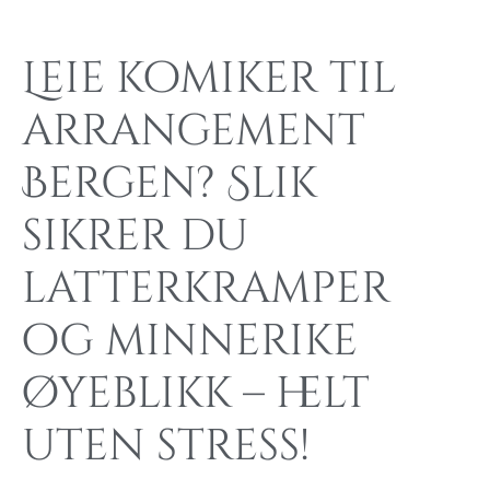
Leie komiker til
arrangement
Bergen? Slik
sikrer du
latterkramper
og minnerike
øyeblikk – helt
uten stress!