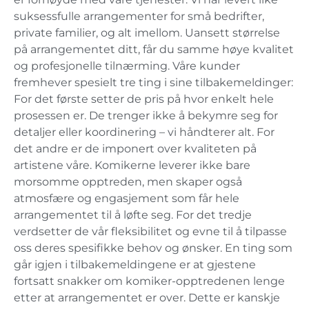
suksessfulle arrangementer for små bedrifter,
private familier, og alt imellom. Uansett størrelse
på arrangementet ditt, får du samme høye kvalitet
og profesjonelle tilnærming. Våre kunder
fremhever spesielt tre ting i sine tilbakemeldinger:
For det første setter de pris på hvor enkelt hele
prosessen er. De trenger ikke å bekymre seg for
detaljer eller koordinering – vi håndterer alt. For
det andre er de imponert over kvaliteten på
artistene våre. Komikerne leverer ikke bare
morsomme opptreden, men skaper også
atmosfære og engasjement som får hele
arrangementet til å løfte seg. For det tredje
verdsetter de vår fleksibilitet og evne til å tilpasse
oss deres spesifikke behov og ønsker. En ting som
går igjen i tilbakemeldingene er at gjestene
fortsatt snakker om komiker-opptredenen lenge
etter at arrangementet er over. Dette er kanskje