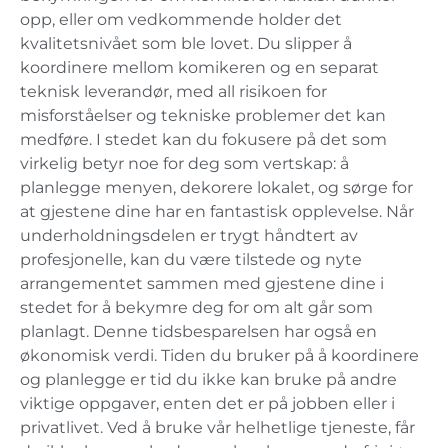
opp, eller om vedkommende holder det
kvalitetsnivået som ble lovet. Du slipper å
koordinere mellom komikeren og en separat
teknisk leverandør, med all risikoen for
misforståelser og tekniske problemer det kan
medføre. I stedet kan du fokusere på det som
virkelig betyr noe for deg som vertskap: å
planlegge menyen, dekorere lokalet, og sørge for
at gjestene dine har en fantastisk opplevelse. Når
underholdningsdelen er trygt håndtert av
profesjonelle, kan du være tilstede og nyte
arrangementet sammen med gjestene dine i
stedet for å bekymre deg for om alt går som
planlagt. Denne tidsbesparelsen har også en
økonomisk verdi. Tiden du bruker på å koordinere
og planlegge er tid du ikke kan bruke på andre
viktige oppgaver, enten det er på jobben eller i
privatlivet. Ved å bruke vår helhetlige tjeneste, får