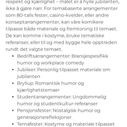
respekt og kjærlighet – målet er å hylle jubilanten,
ikke å gjøre narr. For temabaserte arrangementer
som 80-talls fester, casino-kvelder, eller andre
konseptarrangementer, kan våre komikere
tilpasse både materiale og fremtoning til temaet.
De kan komme i kostyme, bruke tematiske
referanser, eller til og med bygge hele opptreden
rundt det valgte temaet.
Bedriftsarrangementer: Bransjespesifikk
humor og workplace comedy
Jubileer: Personlig tilpasset materiale om
jubilanten
Bryllup: Romantisk humor og
kjærlighetstemaer
Studentarrangementer: Ungdommelig
humor og studentkultur-referanser
Pensjonsfester: Nostalgisk humor og
generasjonsrefleksjoner
Temafester: Kostyme og materiale tilpasset