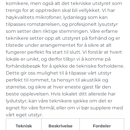
komikere, men også alt det tekniske utstyret som
trengs for at opptreden skal bli vellykket. Vi har
høykvalitets mikrofoner, lydanlegg som kan
tilpasses romstørrelsen, og profesjonelt lysutstyr
som setter den riktige stemningen. Våre erfarne
teknikere setter opp alt utstyret på forhånd og er
tilstede under arrangementet for å sikre at alt
fungerer perfekt fra start til slutt. Vi forstår at hvert
lokale er unikt, og derfor tilbyr vi å komme på
forhåndsbesøk for å sjekke de tekniske forholdene.
Dette gir oss mulighet til å tilpasse vårt utstyr
perfekt til rommet, ta hensyn til akustikk og
størrelse, og sikre at hver eneste gjest får den
beste opplevelsen. Hvis lokalet ditt allerede har
lydutstyr, kan våre teknikere sjekke om det er
egnet for våre formål, eller om vi bør supplere med
vårt eget utstyr.
Teknisk
Beskrivelse
Fordeler