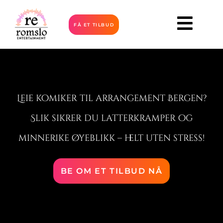
FÅ ET TILBUD
Leie komiker til arrangement Bergen?
Slik sikrer du latterkramper og
minnerike øyeblikk – helt uten stress!
BE OM ET TILBUD NÅ