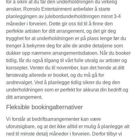
for å sikre at du får den underholdningen du virkelig
ønsker. Romslo Entertainment anbefaler å starte
planleggingen av julebordunderholdningen minst 3-4
måneder i forveien. Dette gir oss tid til å finne den
perfekte artisten for ditt arrangement, og det gir deg
trygghet for at underholdningen er på plass lenge før du
trenger å bekymre deg for alle de andre detaljene som
dukker opp nærmere arrangementsdatoen. Når du booker
tidlig, får du også tilgang til vårt fulle utvalg av artister og
konsepter. Venter du til november, kan det hende at ditt
førstevalg allerede er booket, og du må gå for
andrevalget. Ved å planlegge tidlig sikrer du deg den
underholdningen som er perfekt for akkurat din bedrift og
ditt arrangement.
Fleksible bookingalternativer
Vi forstår at bedriftsarrangementer kan være
uforutsigbare, og at det ikke alltid er mulig å planlegge alt
ned til minste detalj måneder i forveien. Derfor tilbyr vi