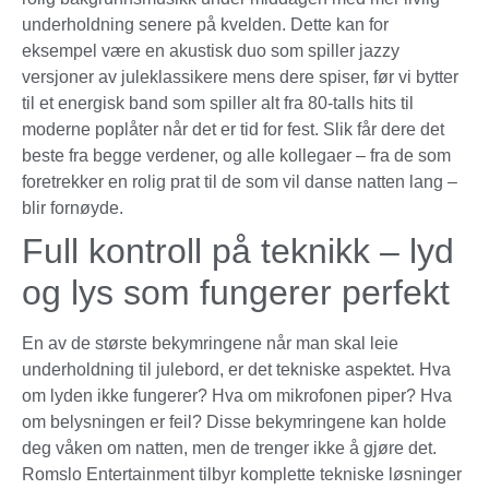
underholdning senere på kvelden. Dette kan for
eksempel være en akustisk duo som spiller jazzy
versjoner av juleklassikere mens dere spiser, før vi bytter
til et energisk band som spiller alt fra 80-talls hits til
moderne poplåter når det er tid for fest. Slik får dere det
beste fra begge verdener, og alle kollegaer – fra de som
foretrekker en rolig prat til de som vil danse natten lang –
blir fornøyde.
Full kontroll på teknikk – lyd
og lys som fungerer perfekt
En av de største bekymringene når man skal leie
underholdning til julebord, er det tekniske aspektet. Hva
om lyden ikke fungerer? Hva om mikrofonen piper? Hva
om belysningen er feil? Disse bekymringene kan holde
deg våken om natten, men de trenger ikke å gjøre det.
Romslo Entertainment tilbyr komplette tekniske løsninger