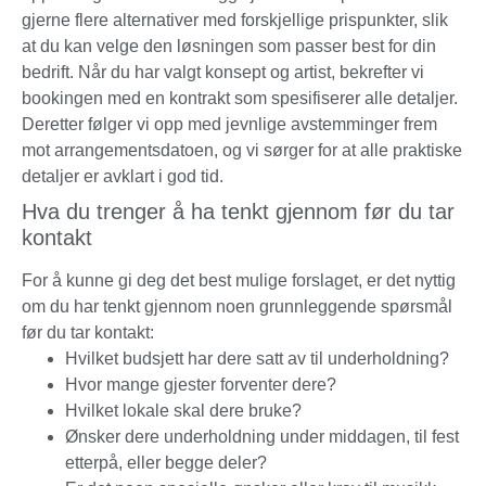
gjerne flere alternativer med forskjellige prispunkter, slik
at du kan velge den løsningen som passer best for din
bedrift. Når du har valgt konsept og artist, bekrefter vi
bookingen med en kontrakt som spesifiserer alle detaljer.
Deretter følger vi opp med jevnlige avstemminger frem
mot arrangementsdatoen, og vi sørger for at alle praktiske
detaljer er avklart i god tid.
Hva du trenger å ha tenkt gjennom før du tar
kontakt
For å kunne gi deg det best mulige forslaget, er det nyttig
om du har tenkt gjennom noen grunnleggende spørsmål
før du tar kontakt:
Hvilket budsjett har dere satt av til underholdning?
Hvor mange gjester forventer dere?
Hvilket lokale skal dere bruke?
Ønsker dere underholdning under middagen, til fest
etterpå, eller begge deler?