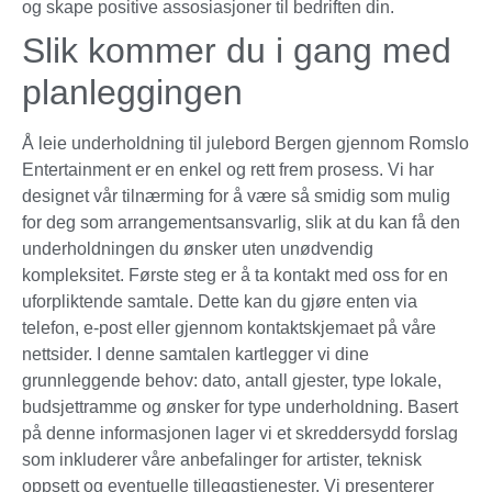
og skape positive assosiasjoner til bedriften din.
Slik kommer du i gang med
planleggingen
Å leie underholdning til julebord Bergen gjennom Romslo
Entertainment er en enkel og rett frem prosess. Vi har
designet vår tilnærming for å være så smidig som mulig
for deg som arrangementsansvarlig, slik at du kan få den
underholdningen du ønsker uten unødvendig
kompleksitet. Første steg er å ta kontakt med oss for en
uforpliktende samtale. Dette kan du gjøre enten via
telefon, e-post eller gjennom kontaktskjemaet på våre
nettsider. I denne samtalen kartlegger vi dine
grunnleggende behov: dato, antall gjester, type lokale,
budsjettramme og ønsker for type underholdning. Basert
på denne informasjonen lager vi et skreddersydd forslag
som inkluderer våre anbefalinger for artister, teknisk
oppsett og eventuelle tilleggstjenester. Vi presenterer