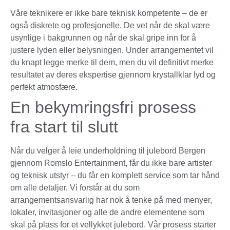
Våre teknikere er ikke bare teknisk kompetente – de er
også diskrete og profesjonelle. De vet når de skal være
usynlige i bakgrunnen og når de skal gripe inn for å
justere lyden eller belysningen. Under arrangementet vil
du knapt legge merke til dem, men du vil definitivt merke
resultatet av deres ekspertise gjennom krystallklar lyd og
perfekt atmosfære.
En bekymringsfri prosess
fra start til slutt
Når du velger å leie underholdning til julebord Bergen
gjennom Romslo Entertainment, får du ikke bare artister
og teknisk utstyr – du får en komplett service som tar hånd
om alle detaljer. Vi forstår at du som
arrangementsansvarlig har nok å tenke på med menyer,
lokaler, invitasjoner og alle de andre elementene som
skal på plass for et vellykket julebord. Vår prosess starter