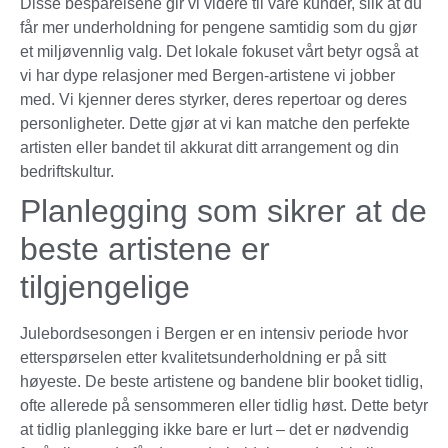
Disse besparelsene gir vi videre til våre kunder, slik at du
får mer underholdning for pengene samtidig som du gjør
et miljøvennlig valg. Det lokale fokuset vårt betyr også at
vi har dype relasjoner med Bergen-artistene vi jobber
med. Vi kjenner deres styrker, deres repertoar og deres
personligheter. Dette gjør at vi kan matche den perfekte
artisten eller bandet til akkurat ditt arrangement og din
bedriftskultur.
Planlegging som sikrer at de
beste artistene er
tilgjengelige
Julebordsesongen i Bergen er en intensiv periode hvor
etterspørselen etter kvalitetsunderholdning er på sitt
høyeste. De beste artistene og bandene blir booket tidlig,
ofte allerede på sensommeren eller tidlig høst. Dette betyr
at tidlig planlegging ikke bare er lurt – det er nødvendig