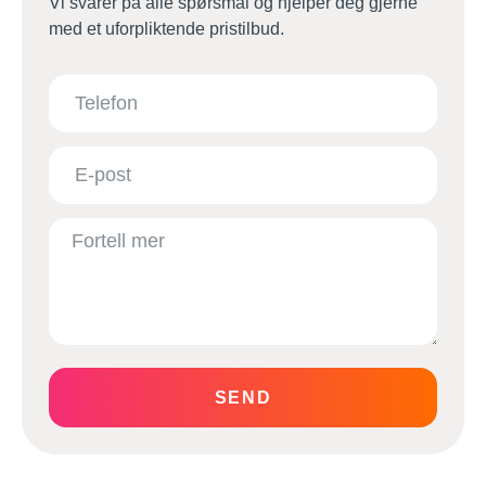
Vi svarer på alle spørsmål og hjelper deg gjerne
med et uforpliktende pristilbud.
SEND