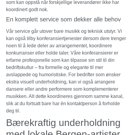
som kan oppstå når forskjellige leverandører ikke har
koordinert godt nok.
En komplett service som dekker alle behov
Vår service går utover bare musikk og teknisk utstyr. Vi
kan også tilby konferansiertjenester dersom dere trenger
noen til å lede deler av arrangementet, koordinere
konkurranser eller holde taler. Våre konferansierer er
erfarne profesjonelle som kan tilpasse sin stil til din
bedriftskultur – fra formelle og elegante til mer
avslappede og humoristiske. For bedrifter som ønsker
ekstra visuell underholdning, kan vi også arrangere
dansere eller andre performere som komplementerer
musikken. Alt dette koordineres gjennom samme kanal,
slik at du fortsatt bare har én kontaktperson å forholde
deg til.
Bærekraftig underholdning
med lokale Bergen-artister