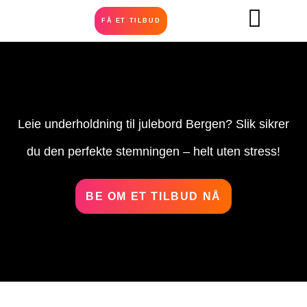
FÅ ET TILBUD
Leie underholdning til julebord Bergen? Slik sikrer
du den perfekte stemningen – helt uten stress!
BE OM ET TILBUD NÅ