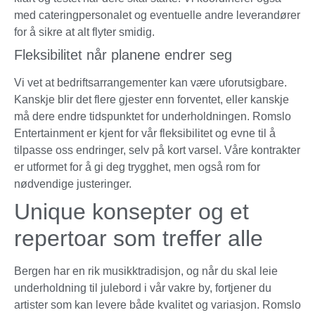
med cateringpersonalet og eventuelle andre leverandører
for å sikre at alt flyter smidig.
Fleksibilitet når planene endrer seg
Vi vet at bedriftsarrangementer kan være uforutsigbare.
Kanskje blir det flere gjester enn forventet, eller kanskje
må dere endre tidspunktet for underholdningen. Romslo
Entertainment er kjent for vår fleksibilitet og evne til å
tilpasse oss endringer, selv på kort varsel. Våre kontrakter
er utformet for å gi deg trygghet, men også rom for
nødvendige justeringer.
Unique konsepter og et
repertoar som treffer alle
Bergen har en rik musikktradisjon, og når du skal leie
underholdning til julebord i vår vakre by, fortjener du
artister som kan levere både kvalitet og variasjon. Romslo