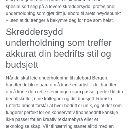
spesialisert seg på å levere skreddersydd, profesjonell
underholdning som gjør ditt julebord til årets høydepunkt
– uten at du trenger å bekymre deg for noe som helst.
Skreddersydd
underholdning som treffer
akkurat din bedrifts stil og
budsjett
Når du skal leie underholdning til julebord Bergen,
handler det ikke bare om å finne en artist – det handler
om å finne den rette stemningen som passer perfekt til din
bedriftskultur, dine kollegaer og ditt budsjett. Romslo
Entertainment forstår at hver bedrift er unik, og at det som
fungerer perfekt for en konservativ finansbedrift kanskje
ikke passer for en kreativ reklamebyrå eller et
teknologiselskap. Vår tilnærming starter alltid med en