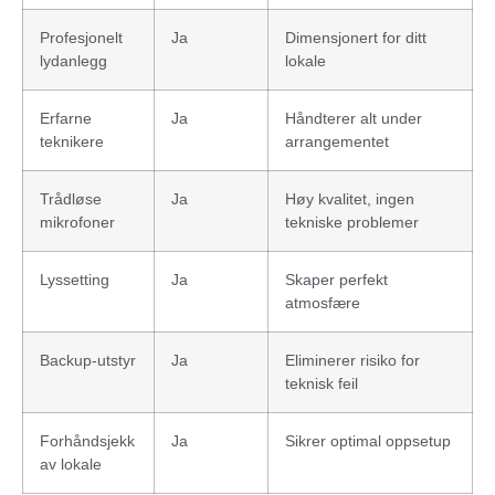
Profesjonelt
Ja
Dimensjonert for ditt
lydanlegg
lokale
Erfarne
Ja
Håndterer alt under
teknikere
arrangementet
Trådløse
Ja
Høy kvalitet, ingen
mikrofoner
tekniske problemer
Lyssetting
Ja
Skaper perfekt
atmosfære
Backup-utstyr
Ja
Eliminerer risiko for
teknisk feil
Forhåndsjekk
Ja
Sikrer optimal oppsetup
av lokale