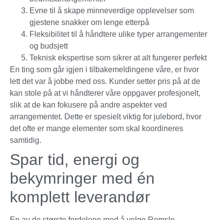
Evne til å skape minneverdige opplevelser som
gjestene snakker om lenge etterpå
Fleksibilitet til å håndtere ulike typer arrangementer
og budsjett
Teknisk ekspertise som sikrer at alt fungerer perfekt
En ting som går igjen i tilbakemeldingene våre, er hvor
lett det var å jobbe med oss. Kunder setter pris på at de
kan stole på at vi håndterer våre oppgaver profesjonelt,
slik at de kan fokusere på andre aspekter ved
arrangementet. Dette er spesielt viktig for julebord, hvor
det ofte er mange elementer som skal koordineres
samtidig.
Spar tid, energi og
bekymringer med én
komplett leverandør
En av de største fordelene med å velge Romslo