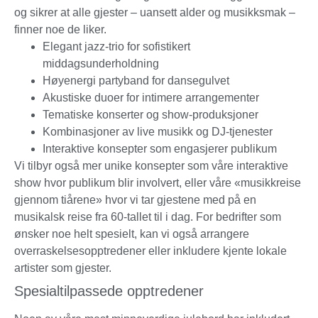
og sikrer at alle gjester – uansett alder og musikksmak –
finner noe de liker.
Elegant jazz-trio for sofistikert
middagsunderholdning
Høyenergi partyband for dansegulvet
Akustiske duoer for intimere arrangementer
Tematiske konserter og show-produksjoner
Kombinasjoner av live musikk og DJ-tjenester
Interaktive konsepter som engasjerer publikum
Vi tilbyr også mer unike konsepter som våre interaktive
show hvor publikum blir involvert, eller våre «musikkreise
gjennom tiårene» hvor vi tar gjestene med på en
musikalsk reise fra 60-tallet til i dag. For bedrifter som
ønsker noe helt spesielt, kan vi også arrangere
overraskelsesopptredener eller inkludere kjente lokale
artister som gjester.
Spesialtilpassede opptredener