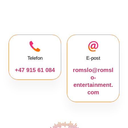
Telefon
E-post
+47 915 61 084
romslo@romsl
o-
entertainment.
com