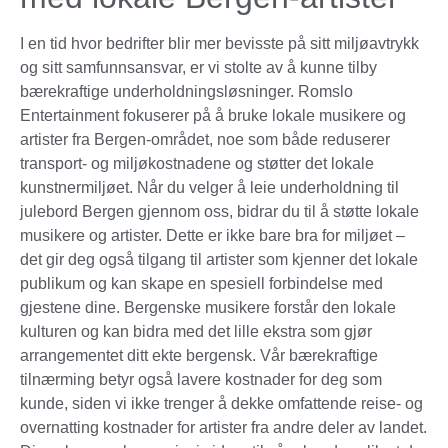
I en tid hvor bedrifter blir mer bevisste på sitt miljøavtrykk
og sitt samfunnsansvar, er vi stolte av å kunne tilby
bærekraftige underholdningsløsninger. Romslo
Entertainment fokuserer på å bruke lokale musikere og
artister fra Bergen-området, noe som både reduserer
transport- og miljøkostnadene og støtter det lokale
kunstnermiljøet. Når du velger å leie underholdning til
julebord Bergen gjennom oss, bidrar du til å støtte lokale
musikere og artister. Dette er ikke bare bra for miljøet –
det gir deg også tilgang til artister som kjenner det lokale
publikum og kan skape en spesiell forbindelse med
gjestene dine. Bergenske musikere forstår den lokale
kulturen og kan bidra med det lille ekstra som gjør
arrangementet ditt ekte bergensk. Vår bærekraftige
tilnærming betyr også lavere kostnader for deg som
kunde, siden vi ikke trenger å dekke omfattende reise- og
overnatting kostnader for artister fra andre deler av landet.